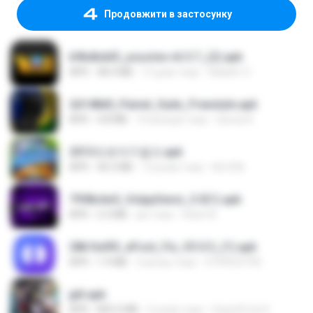
Продовжити в застосунку
b9bdbdd5_youcine-v6.5.7_(2).apk
APK
48.4 MB
13 днів тому
Waldeir O.
2d148d0_Painel_Sadx_Freestyle.apk
APK
4.8 MB
10 місяців тому
García R.
2013프로야구결크.apk
APK
46.5 MB
13 років тому
klm33k
7958c6e5_VolppSensi_3.0(1).apk
APK
2.3 MB
рік тому
Helen B.
28b1bd93_eFoot_Fix_V3.0.3_(1).apk
APK
1.9 MB
2 місяці тому
0799025790
jplt.apk
APK
845.0 MB
5 років тому
SuperErnst E.