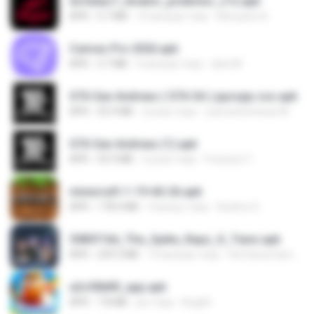
dcfa6ac7_Aviator_predictor_v12.apk
APK
5.7 MB
10 місяців тому
Monyane A.
Canvas Pro 2026.apk
APK
3.7 MB
6 місяців тому
abel M.
GTA San Andreas ( GTA SA ) ppsspp cso.apk
APK
55.9 MB
2 роки тому
ryancarlosfarias M.
GTA San Andreas (1).apk
APK
55.9 MB
2 роки тому
Fosseyni T.
minecraft-1-19-60-26.apk
APK
178.4 MB
4 місяці тому
Azahra S.
3083f16d_The_Spike_Rapz_X_Tianz.apk
APK
239.3 MB
10 місяців тому
Siti Dania Damayanti 1.
a2c50b89_app.apk
APK
7.8 MB
рік тому
Bughh