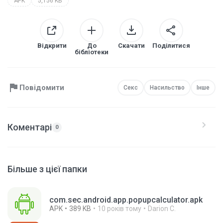
APK
5,156 KB
Відкрити
До
Скачати
Поділитися
бібліотеки
Повідомити
Секс
Насильство
Інше
Коментарі
0
Більше з цієї папки
com.sec.android.app.popupcalculator.apk
APK
389 KB
10 років тому
Darion C.