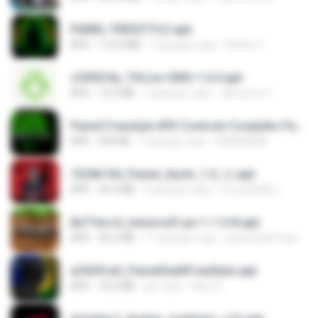
PAINEL FREESTYLE.apk
APK
115.0 MB
7 місяців тому
Andre V.
c5492f4a_THLive-OMG-1.6.0.apk
APK
12.5 MB
7 місяців тому
JAroonro C.
Painel Freestyle APK Controle Completo Para Jogadores.apk
APK
934 KB
7 місяців тому
HUHUHAHA
7229b744_Painel_Itachi_1.0_☠️.apk
APK
24.3 MB
9 місяців тому
นรินทร์ศักดิ์ แ.
8a716cc4_minecraft-pe-1-1-0-8.apk
APK
56.2 MB
11 місяців тому
joana Dark Paulino Dos Santos
a34541a0_PainelSadXFreeStyle.apk
APK
18.2 MB
рік тому
Silvio S.