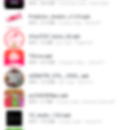
APK
28.0 MB
9 місяців тому
Edet Elijah
Predictor_Aviator_v1.0.0.apk
APK
21.6 MB
2 роки тому
Hamed F.
d1ac57d7_base_(4).apk
APK
3.2 MB
рік тому
Kagiso M.
THLive.apk
APK
43.3 MB
2 місяці тому
Jaturat Y.
e200d793_GTA__V2SA_.apk
APK
12.3 MB
рік тому
Game O.
poCHICKENpo.apk
APK
5.7 MB
2 роки тому
Antonio Carlos M.
YS_Audio_1.8.0.apk
APK
19.3 MB
2 роки тому
romulo S.