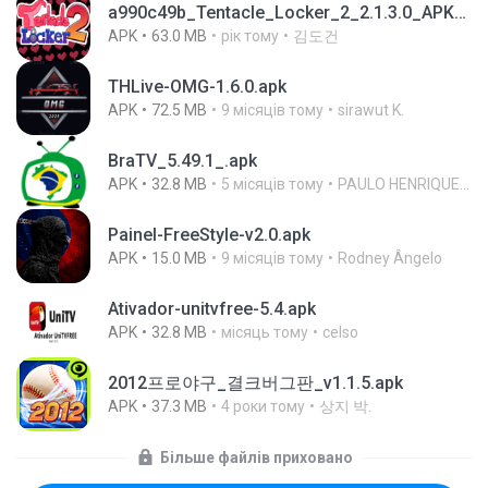
a990c49b_Tentacle_Locker_2_2.1.3.0_APKPure (1).apk
APK
63.0 MB
рік тому
김도건
THLive-OMG-1.6.0.apk
APK
72.5 MB
9 місяців тому
sirawut K.
BraTV_5.49.1_.apk
APK
32.8 MB
5 місяців тому
PAULO HENRIQUE GOYA EGIDIO
Painel-FreeStyle-v2.0.apk
APK
15.0 MB
9 місяців тому
Rodney Ângelo
Ativador-unitvfree-5.4.apk
APK
32.8 MB
місяць тому
celso
2012프로야구_결크버그판_v1.1.5.apk
APK
37.3 MB
4 роки тому
상지 박.
Більше файлів приховано