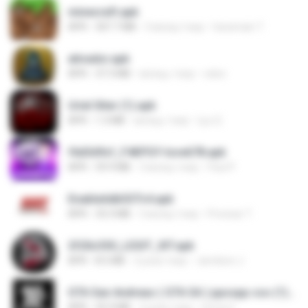
minecraft.apk
APK
307.7 MB
3 місяці тому
haramain T.
ativador.apk
APK
37.3 MB
місяць тому
celso
Uriel Xiter (1).apk
APK
1.3 MB
місяць тому
Lyu Q.
f6d3d9cf_F4KPGY-love678.apk
APK
59.9 MB
3 місяці тому
Paul P.
EnableAdbSSTv4.apk
APK
33.3 MB
3 місяці тому
Precisar T.
2f20c330_LEGIT_XIT.apk
APK
8.5 MB
2 роки тому
Jamilson J.
GTA San Andreas ( GTA SA ) ppsspp cso (1).apk
APK
55.9 MB
2 роки тому
Urma O.