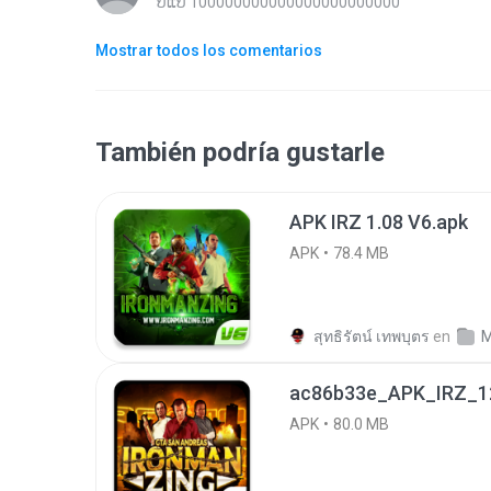
ປແປ 100000000000000000000000
Mostrar todos los comentarios
También podría gustarle
APK IRZ 1.08 V6.apk
APK
78.4 MB
สุทธิรัตน์ เทพบุตร
en
M
ac86b33e_APK_IRZ_12
APK
80.0 MB