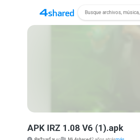
APK IRZ 1.08 V6 (1).apk
พัชรินทร์ พ.
en
Mi 4shared
2 años atrás
más...