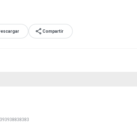
escargar
Compartir
393938838383