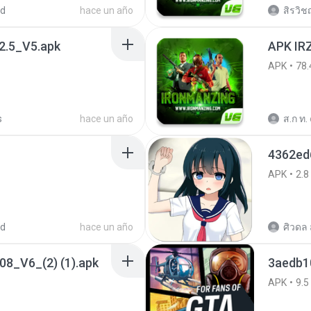
ed
hace un año
สิรวิชญ
.5_V5.apk
APK IRZ
APK
78.
s
hace un año
ส.ก ท.
4362ed
APK
2.8
ed
hace un año
ศิวดล 
8_V6_(2) (1).apk
APK
9.5