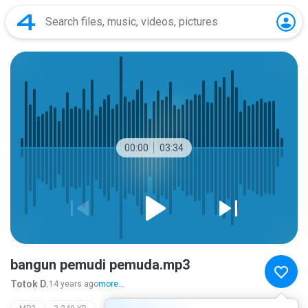
00:00
03:34
bangun pemudi pemuda.mp3
Totok D.
14 years ago
more...