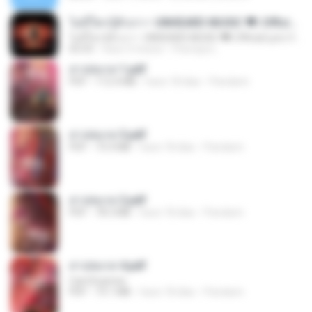
ไม่มีใครรู้ตัวเรา– UNHEARD MUSIC 🖤| Official Lyric Video | เพลงสู้ชีวิต
ไม่มีใครรู้ตัวเรา– UNHEARD MUSIC 🖤| Official Lyric Video | เพลงสู้ชีวิต
05:03
hace 3 meses
Peeraya L.
สาปสมรส 1.pdf
PDF
112.4 MB
hace 18 días
Pandarin
สาปสมรส 3.pdf
PDF
73.4 MB
hace 18 días
Pandarin
สาปสมรส 2.pdf
PDF
78.3 MB
hace 18 días
Pandarin
สาปสมรส 4.pdf
CamScanner
PDF
73.1 MB
hace 18 días
Pandarin