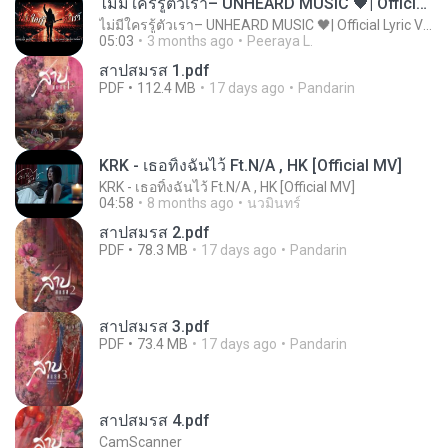
ไม่มีใครรู้ตัวเรา– UNHEARD MUSIC 🖤| Official Lyric Video | เพลงสู้ชีวิต
ไม่มีใครรู้ตัวเรา– UNHEARD MUSIC 🖤| Official Lyric Video | เพลงสู้ชีวิต
05:03
3 months ago
Peeraya L.
สาปสมรส 1.pdf
PDF
112.4 MB
17 days ago
Pandarin
KRK - เธอทิ้งฉันไว้ Ft.N/A , HK [Official MV]
KRK - เธอทิ้งฉันไว้ Ft.N/A , HK [Official MV]
04:58
8 months ago
นวมินทร์
สาปสมรส 2.pdf
PDF
78.3 MB
17 days ago
Pandarin
สาปสมรส 3.pdf
PDF
73.4 MB
17 days ago
Pandarin
สาปสมรส 4.pdf
CamScanner