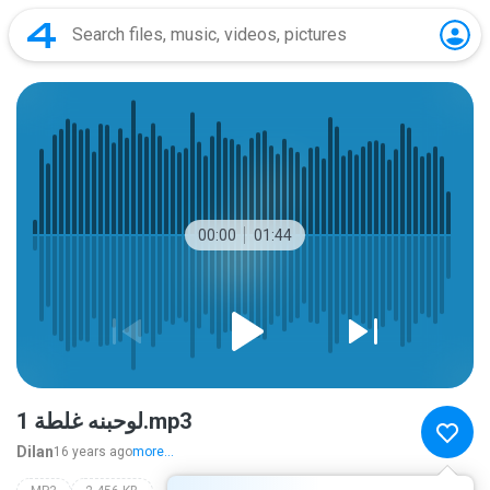
00:00
01:44
لوحبنه غلطة 1.mp3
Dilan
16 years ago
more...