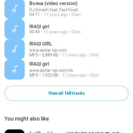
Волна (video version)
DJ Smash feat. Fast Food
04:11
17 years ago
Dilan
IRAQI girl
00:44
15 years ago
Dilan
IRAQI GIRL
www.awtar-vip.com
MP3
5,889 KB
17 years ago
Dilan
IRAQI girl
www.awtar-vip.com/vb
MP3
1,432 KB
17 years ago
Dilan
View all 168 tracks
You might also like