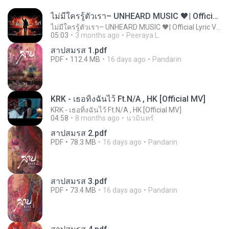
ไม่มีใครรู้ตัวเรา– UNHEARD MUSIC 🖤| Official Lyric Video | เพลงสู้ชีวิต
ไม่มีใครรู้ตัวเรา– UNHEARD MUSIC 🖤| Official Lyric Video | เพลงสู้ชีวิต
05:03
3 months ago
Peeraya L.
สาปสมรส 1.pdf
PDF
112.4 MB
16 days ago
Pandarin
KRK - เธอทิ้งฉันไว้ Ft.N/A , HK [Official MV]
KRK - เธอทิ้งฉันไว้ Ft.N/A , HK [Official MV]
04:58
8 months ago
นวมินทร์
สาปสมรส 2.pdf
PDF
78.3 MB
16 days ago
Pandarin
สาปสมรส 3.pdf
PDF
73.4 MB
16 days ago
Pandarin