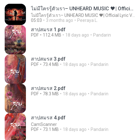
ไม่มีใครรู้ตัวเรา– UNHEARD MUSIC 🖤| Official Lyric Video | เพลงสู้ชีวิต
ไม่มีใครรู้ตัวเรา– UNHEARD MUSIC 🖤| Official Lyric Video | เพลงสู้ชีวิต
05:03
3 months ago
Peeraya L.
สาปสมรส 1.pdf
PDF
112.4 MB
18 days ago
Pandarin
สาปสมรส 3.pdf
PDF
73.4 MB
18 days ago
Pandarin
สาปสมรส 2.pdf
PDF
78.3 MB
18 days ago
Pandarin
สาปสมรส 4.pdf
CamScanner
PDF
73.1 MB
18 days ago
Pandarin