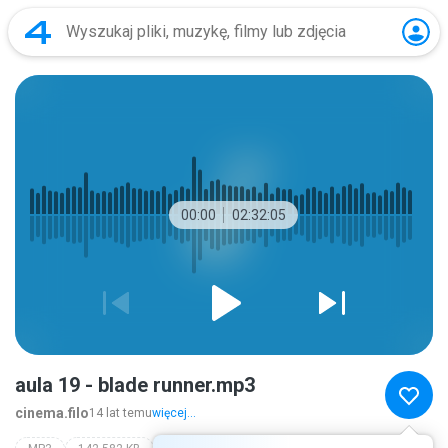
00:00
02:32:05
aula 19 - blade runner.mp3
cinema.filo
14 lat temu
więcej...