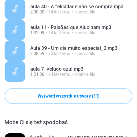
aula 40 - A felicidade não se compra.mp3
2:30:30
14 lat temu
cinema.filo
aula 11 - Paixões que Alucinam.mp3
1:32:09
14 lat temu
cinema.filo
Aula 39 - Um dia muito especial_2.mp3
2:38:59
13 lat temu
cinema.filo
aula 7- veludo azul.mp3
1:21:36
14 lat temu
cinema.filo
Wyświetl wszystkie utwory (31)
Może Ci się też spodobać