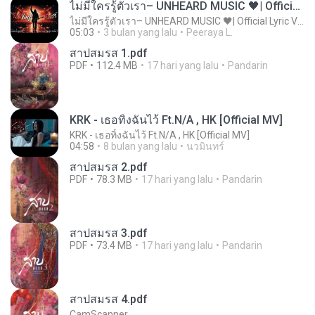
ไม่มีใครรู้ตัวเรา– UNHEARD MUSIC 🖤| Official Lyric Video | เพลงสู้ชีวิต
ไม่มีใครรู้ตัวเรา– UNHEARD MUSIC 🖤| Official Lyric Video | เพลงสู้ชีวิต
05:03
3 bulan yang lalu
Peeraya L.
สาปสมรส 1.pdf
PDF
112.4 MB
17 hari yang lalu
Pandarin
KRK - เธอทิ้งฉันไว้ Ft.N/A , HK [Official MV]
KRK - เธอทิ้งฉันไว้ Ft.N/A , HK [Official MV]
04:58
8 bulan yang lalu
นวมินทร์
สาปสมรส 2.pdf
PDF
78.3 MB
17 hari yang lalu
Pandarin
สาปสมรส 3.pdf
PDF
73.4 MB
17 hari yang lalu
Pandarin
สาปสมรส 4.pdf
CamScanner