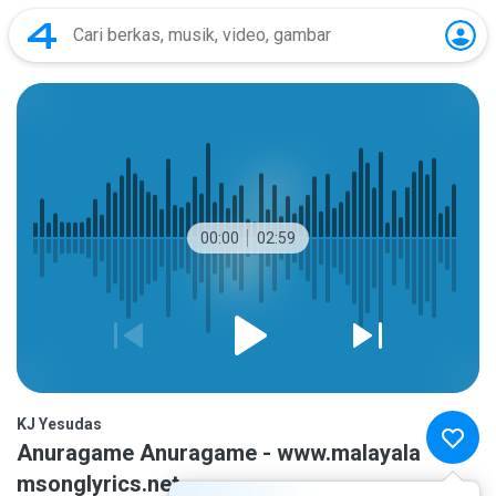
00:00
02:59
KJ Yesudas
Anuragame Anuragame - www.malayala
msonglyrics.net