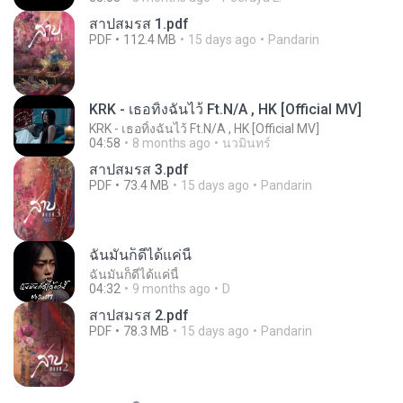
สาปสมรส 1.pdf
PDF
112.4 MB
15 days ago
Pandarin
KRK - เธอทิ้งฉันไว้ Ft.N/A , HK [Official MV]
KRK - เธอทิ้งฉันไว้ Ft.N/A , HK [Official MV]
04:58
8 months ago
นวมินทร์
สาปสมรส 3.pdf
PDF
73.4 MB
15 days ago
Pandarin
ฉันมันก็ดีได้แค่นี้
ฉันมันก็ดีได้แค่นี้
04:32
9 months ago
D
สาปสมรส 2.pdf
PDF
78.3 MB
15 days ago
Pandarin