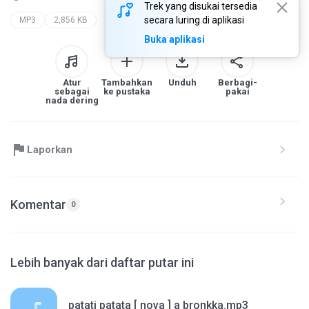
Trek yang disukai tersedia
secara luring di aplikasi
MP3
2,856 KB
Buka aplikasi
Atur
Tambahkan
Unduh
Berbagi-
sebagai
ke pustaka
pakai
nada dering
Laporkan
Komentar
0
Lebih banyak dari daftar putar ini
patati patata [ nova ] a bronkka.mp3