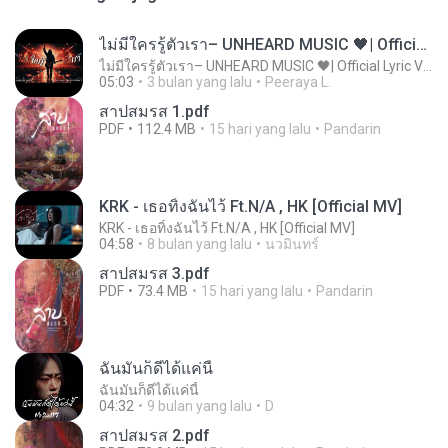
ไม่มีใครรู้ตัวเรา– UNHEARD MUSIC 🖤| Official Lyric Video | เพลงสู้ชีวิต
ไม่มีใครรู้ตัวเรา– UNHEARD MUSIC 🖤| Official Lyric Video | เพลงสู้ชีวิต
05:03
3 bulan yang lalu
Peeraya L.
สาปสมรส 1.pdf
PDF
112.4 MB
15 hari yang lalu
Pandarin
KRK - เธอทิ้งฉันไว้ Ft.N/A , HK [Official MV]
KRK - เธอทิ้งฉันไว้ Ft.N/A , HK [Official MV]
04:58
8 bulan yang lalu
นวมินทร์
สาปสมรส 3.pdf
PDF
73.4 MB
15 hari yang lalu
Pandarin
ฉันมันก็ดีได้แค่นี้
ฉันมันก็ดีได้แค่นี้
04:32
9 bulan yang lalu
D
สาปสมรส 2.pdf