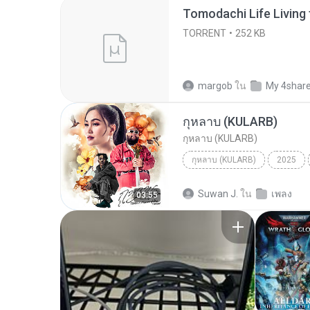
TORRENT
252 KB
margob
ใน
My 4shar
กุหลาบ (KULARB)
กุหลาบ (KULARB)
กุหลาบ (KULARB)
2025
F.HERO Ft. ก้านตอง ทุ่งเงิน x S
Suwan J.
ใน
เพลง
03:55