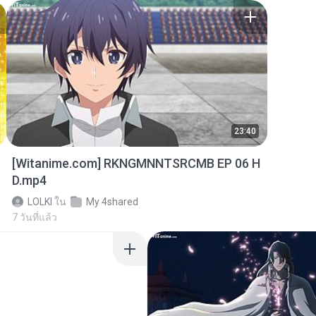
23:40
[Witanime.com] RKNGMNNTSRCMB EP 06 H
D.mp4
LOLKI
ใน
My 4shared
7 วันที่แล้ว