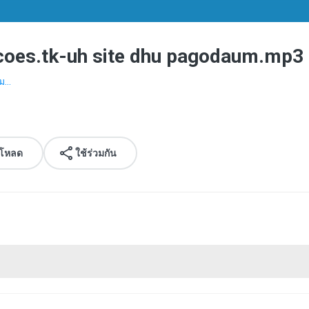
acoes.tk-uh site dhu pagodaum.mp3
ม...
์โหลด
ใช้ร่วมกัน