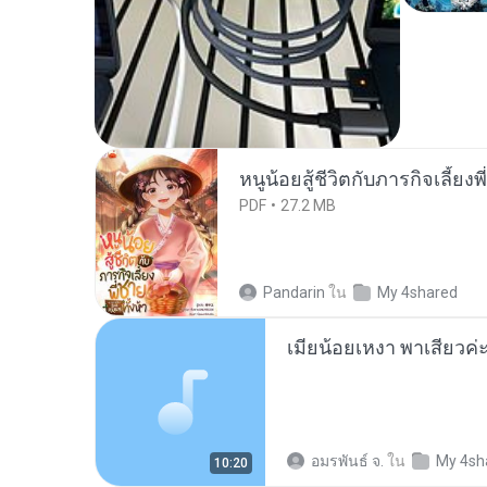
หนูน้อยสู้ชีวิตกับภารกิจเลี้ยงพ
PDF
27.2 MB
Pandarin
ใน
My 4shared
อมรพันธ์ จ.
ใน
My 4sh
10:20