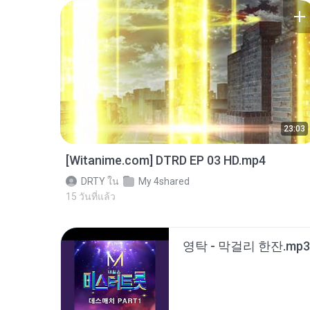
23:03
[Witanime.com] DTRD EP 03 HD.mp4
DRTY
ใน
My 4shared
15 วันที่แล้ว
영탁 - 막걸리 한잔.mp3