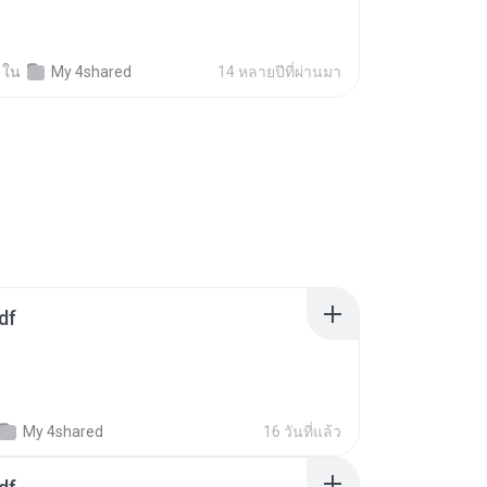
ใน
My 4shared
14 หลายปีที่ผ่านมา
df
My 4shared
16 วันที่แล้ว