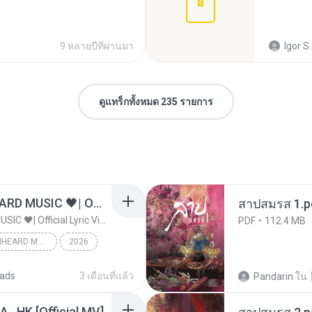
9 หลายปีที่ผ่านมา
Igor S.
ดูแทร็กทั้งหมด 235 รายการ
ไม่มีใครรู้ตัวเรา– UNHEARD MUSIC 🖤| Official Lyric Video | เพลงสู้ชีวิต
สาปสมรส 1.p
ไม่มีใครรู้ตัวเรา– UNHEARD MUSIC 🖤| Official Lyric Video | เพลงสู้ชีวิต
PDF
112.4 MB
ไม่มีใครรู้ตัวเรา– UNHEARD MUSIC 🖤| Official Lyric Video | เพลงสู้ชีวิต
2026
c
ads
3 เดือนที่แล้ว
Pandarin
ใน
/A , HK [Official MV]