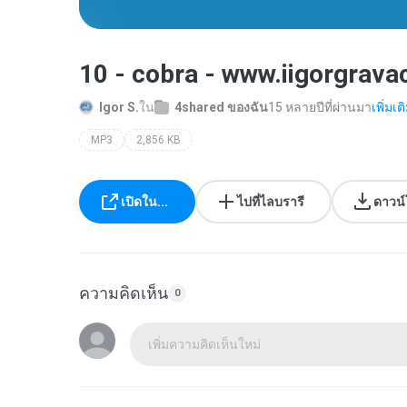
10 - cobra - www.iigorgrav
Igor S.
ใน
4shared ของฉัน
15 หลายปีที่ผ่านมา
เพิ่มเติ
MP3
2,856 KB
เปิดใน...
ไปที่ไลบรารี
ดาวน
ความคิดเห็น
0
เพิ่มความคิดเห็นใหม่