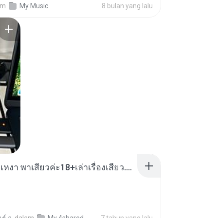
am
My Music
8 bulan yang lalu
/SONGWRITER
เมียน้อยเหงา พาเสียวค่ะ18+เล่าเรื่องเสียว.mp3