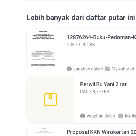
Lebih banyak dari daftar putar ini
12876264-Buku-Pedoman-K
PDF
1,701 KB
vauzhan
dalam
My 4shared
Perwil Bu Yani 2.rar
RAR
8,797 KB
vauzhan
dalam
My 4
Proposal KKN Wirokerten 2