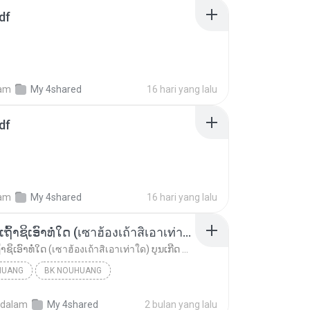
df
am
My 4shared
16 hari yang lalu
df
am
My 4shared
16 hari yang lalu
ເຊົາຮ້ອງເຖົ້າຊິເອົາທໍ່ໃດ (เซาฮ้องเถ้าสิเอาเท่าใด) ບຸນເກີດ ຫນູຫ່ວງ ft. ໂສພາ ຈຸນທະລາ
ເຊົາຮ້ອງເຖົ້າຊິເອົາທໍ່ໃດ (เซาฮ้องเถ้าสิเอาเท่าใด) ບຸນເກີດ ຫນູຫ່ວງ ft. ໂສພາ ຈຸນທະລາ
HUANG
BK NOUHUANG
ເຊົາຮ້ອງເຖົ້າຊິເອົາທໍ່ໃດ (เซาฮ้องเถ้าสิเอาเท่าใด)...
dalam
My 4shared
2 bulan yang lalu