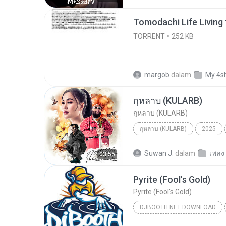
TORRENT
252 KB
margob
dalam
My 4s
กุหลาบ (KULARB)
กุหลาบ (KULARB)
กุหลาบ (KULARB)
2025
F.HERO Ft. ก้านตอง ทุ่งเงิน x S
Suwan J.
dalam
เพลง
03:55
Pyrite (Fool's Gold)
Pyrite (Fool's Gold)
DJBOOTH.NET DOWNLOAD