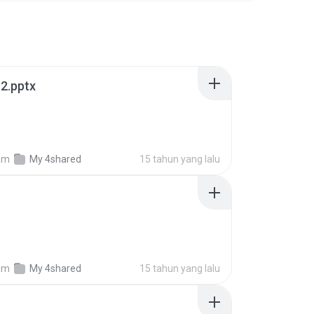
2.pptx
am
My 4shared
15 tahun yang lalu
am
My 4shared
15 tahun yang lalu