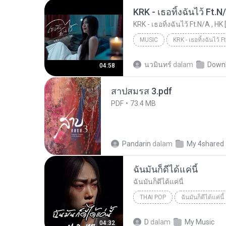
KRK - เธอทิ้งฉันไว้ Ft.N
KRK - เธอทิ้งฉันไว้ Ft.N/A , HK 
MUSIC
KRK Music
Music
นวมินทร์
dalam
Down
04:58
สาปสมรส 3.pdf
PDF
73.4 MB
Pandarin
dalam
My 4shared
ฉันมันก็ดีได้แค่นี้
ฉันมันก็ดีได้แค่นี้
THAI POP
ฉันมันก็ดีได้แค่นี้
ฉันมันก็ดีได้แค่นี้
THAI POP
D
dalam
My Music
04:32