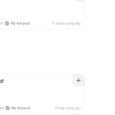
am
My 4shared
15 tahun yang lalu
df
am
My 4shared
16 hari yang lalu