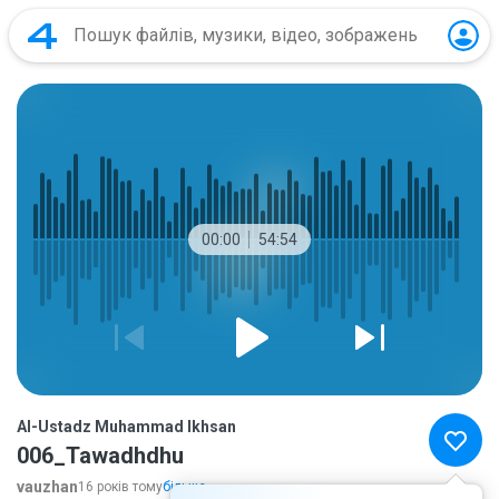
00:00
54:54
Al-Ustadz Muhammad Ikhsan
006_Tawadhdhu
vauzhan
16 років тому
більше...