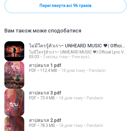
Переглянути всі 96 треків
Вам також може сподобатися
ไม่มีใครรู้ตัวเรา– UNHEARD MUSIC 🖤| Official Lyric Video | เพลงสู้ชีวิต
ไม่มีใครรู้ตัวเรา– UNHEARD MUSIC 🖤| Official Lyric Video | เพลงสู้ชีวิต
05:03
3 місяці тому
Peeraya L.
สาปสมรส 1.pdf
PDF
112.4 MB
18 днів тому
Pandarin
สาปสมรส 3.pdf
PDF
73.4 MB
18 днів тому
Pandarin
สาปสมรส 2.pdf
PDF
78.3 MB
18 днів тому
Pandarin