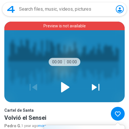
Preview is not available
00:00
00:00
Cartel de Santa
Volvió el Sensei
Pedro G.
1 year ago
more...