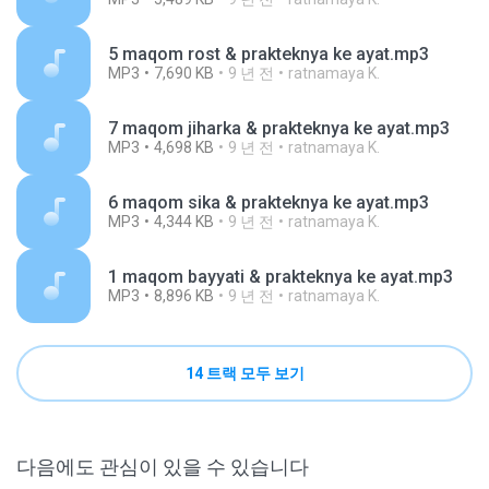
5 maqom rost & prakteknya ke ayat.mp3
MP3
7,690 KB
9 년 전
ratnamaya K.
7 maqom jiharka & prakteknya ke ayat.mp3
MP3
4,698 KB
9 년 전
ratnamaya K.
6 maqom sika & prakteknya ke ayat.mp3
MP3
4,344 KB
9 년 전
ratnamaya K.
1 maqom bayyati & prakteknya ke ayat.mp3
MP3
8,896 KB
9 년 전
ratnamaya K.
14 트랙 모두 보기
다음에도 관심이 있을 수 있습니다