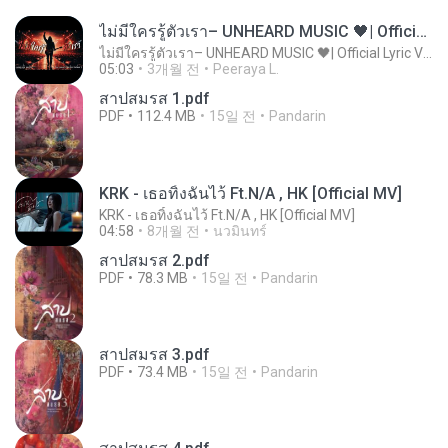
ไม่มีใครรู้ตัวเรา– UNHEARD MUSIC 🖤| Official Lyric Video | เพลงสู้ชีวิต
ไม่มีใครรู้ตัวเรา– UNHEARD MUSIC 🖤| Official Lyric Video | เพลงสู้ชีวิต
05:03
3개월 전
Peeraya L.
สาปสมรส 1.pdf
PDF
112.4 MB
15일 전
Pandarin
KRK - เธอทิ้งฉันไว้ Ft.N/A , HK [Official MV]
KRK - เธอทิ้งฉันไว้ Ft.N/A , HK [Official MV]
04:58
8개월 전
นวมินทร์
สาปสมรส 2.pdf
PDF
78.3 MB
15일 전
Pandarin
สาปสมรส 3.pdf
PDF
73.4 MB
15일 전
Pandarin