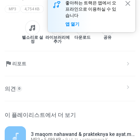
좋아하는 트랙은 앱에서 오
프라인으로 이용하실 수 있
MP3
4,754 KB
습니다
앱 열기
벨소리로 설
라이브러리에
다운로드
공유
정
추가
리포트
의견
0
이 플레이리스트에서 더 보기
3 maqom nahawand & prakteknya ke ayat.mp3
MP3
5,489 KB
9 년 전
ratnamaya K.