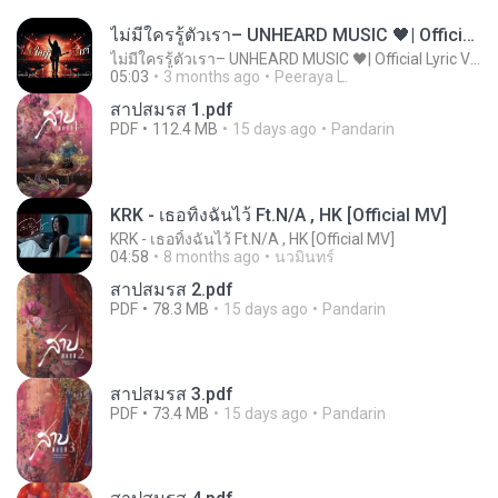
ไม่มีใครรู้ตัวเรา– UNHEARD MUSIC 🖤| Official Lyric Video | เพลงสู้ชีวิต
ไม่มีใครรู้ตัวเรา– UNHEARD MUSIC 🖤| Official Lyric Video | เพลงสู้ชีวิต
05:03
3 months ago
Peeraya L.
สาปสมรส 1.pdf
PDF
112.4 MB
15 days ago
Pandarin
KRK - เธอทิ้งฉันไว้ Ft.N/A , HK [Official MV]
KRK - เธอทิ้งฉันไว้ Ft.N/A , HK [Official MV]
04:58
8 months ago
นวมินทร์
สาปสมรส 2.pdf
PDF
78.3 MB
15 days ago
Pandarin
สาปสมรส 3.pdf
PDF
73.4 MB
15 days ago
Pandarin