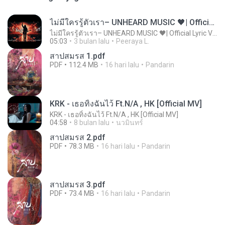
ไม่มีใครรู้ตัวเรา– UNHEARD MUSIC 🖤| Official Lyric Video | เพลงสู้ชีวิต
ไม่มีใครรู้ตัวเรา– UNHEARD MUSIC 🖤| Official Lyric Video | เพลงสู้ชีวิต
05:03
3 bulan lalu
Peeraya L.
สาปสมรส 1.pdf
PDF
112.4 MB
16 hari lalu
Pandarin
KRK - เธอทิ้งฉันไว้ Ft.N/A , HK [Official MV]
KRK - เธอทิ้งฉันไว้ Ft.N/A , HK [Official MV]
04:58
8 bulan lalu
นวมินทร์
สาปสมรส 2.pdf
PDF
78.3 MB
16 hari lalu
Pandarin
สาปสมรส 3.pdf
PDF
73.4 MB
16 hari lalu
Pandarin