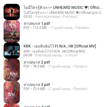
ไม่มีใครรู้ตัวเรา– UNHEARD MUSIC 🖤| Official Lyric Video | เพลงสู้ชีวิต
ไม่มีใครรู้ตัวเรา– UNHEARD MUSIC 🖤| Official Lyric Video | เพลงสู้ชีวิต
05:03
3 месяца назад
Peeraya L.
สาปสมรส 1.pdf
PDF
112.4 MB
17 дней назад
Pandarin
KRK - เธอทิ้งฉันไว้ Ft.N/A , HK [Official MV]
KRK - เธอทิ้งฉันไว้ Ft.N/A , HK [Official MV]
04:58
8 месяцев назад
นวมินทร์
สาปสมรส 2.pdf
PDF
78.3 MB
17 дней назад
Pandarin
สาปสมรส 3.pdf
PDF
73.4 MB
17 дней назад
Pandarin