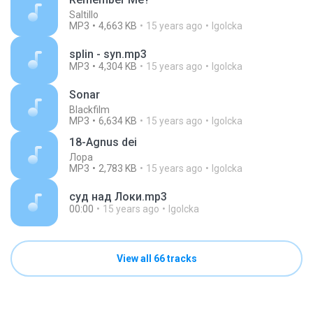
Saltillo
MP3
4,663 KB
15 years ago
Igolcka
splin - syn.mp3
MP3
4,304 KB
15 years ago
Igolcka
Sonar
Blackfilm
MP3
6,634 KB
15 years ago
Igolcka
18-Agnus dei
Лора
MP3
2,783 KB
15 years ago
Igolcka
суд над Локи.mp3
00:00
15 years ago
Igolcka
View all 66 tracks