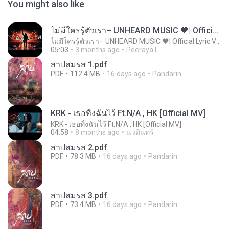
You might also like
ไม่มีใครรู้ตัวเรา– UNHEARD MUSIC 🖤| Official Lyric Video | เพลงสู้ชีวิต
ไม่มีใครรู้ตัวเรา– UNHEARD MUSIC 🖤| Official Lyric Video | เพลงสู้ชีวิต
05:03
3 months ago
Peeraya L.
สาปสมรส 1.pdf
PDF
112.4 MB
16 days ago
Pandarin
KRK - เธอทิ้งฉันไว้ Ft.N/A , HK [Official MV]
KRK - เธอทิ้งฉันไว้ Ft.N/A , HK [Official MV]
04:58
8 months ago
นวมินทร์
สาปสมรส 2.pdf
PDF
78.3 MB
16 days ago
Pandarin
สาปสมรส 3.pdf
PDF
73.4 MB
16 days ago
Pandarin