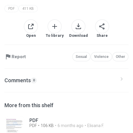
PDF
411 KB
Open
To library
Download
Share
Report
Sexual
Violence
Other
Comments
0
More from this shelf
PDF
PDF
106 KB
6 months ago
Elisana F.