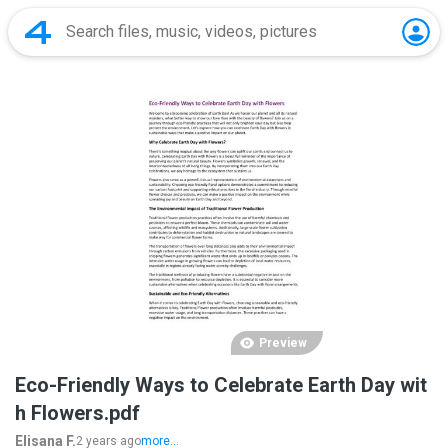
Preview
Eco-Friendly Ways to Celebrate Earth Day wit
h Flowers.pdf
Elisana F.
2 years ago
more...