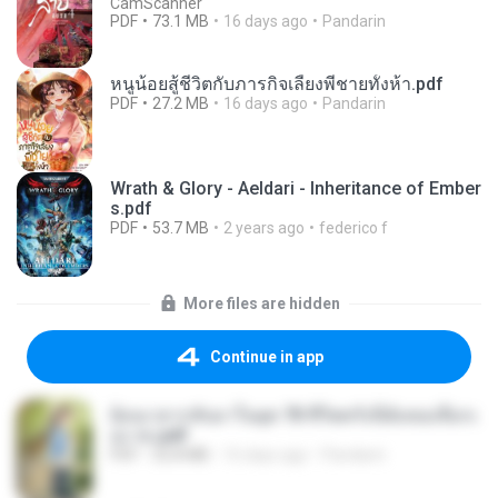
CamScanner
PDF
73.1 MB
16 days ago
Pandarin
หนูน้อยสู้ชีวิตกับภารกิจเลี้ยงพี่ชายทั้งห้า.pdf
PDF
27.2 MB
16 days ago
Pandarin
Wrath & Glory - Aeldari - Inheritance of Ember
s.pdf
PDF
53.7 MB
2 years ago
federico f
More files are hidden
Continue in app
ย้อนเวลากลับมาในยุค 70 ชีวิตครั้งนี้ฉันขอเลือกเ
อง จบ.pdf
PDF
32.8 MB
16 days ago
Pandarin