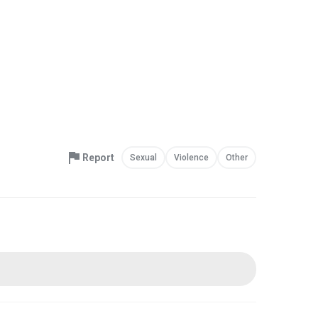
Report
Sexual
Violence
Other