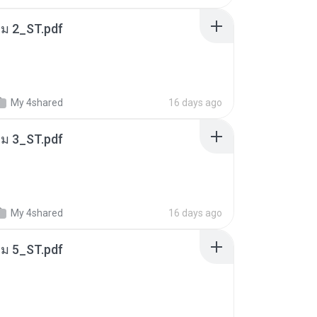
่ม 2_ST.pdf
My 4shared
16 days ago
่ม 3_ST.pdf
My 4shared
16 days ago
่ม 5_ST.pdf