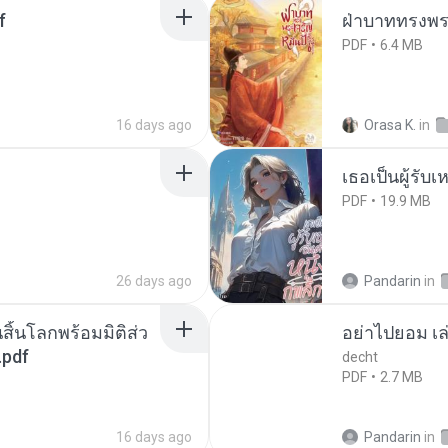
f
ฝ่าบาททรงพระ
PDF
6.4 MB
16 days ago
Orasa K.
in
เธอเป็นผู้รับ
PDF
19.9 MB
26 days ago
Pandarin
in
สิ้นโลกพร้อมมิติส่ว
อย่าไปยอม เล
.pdf
decht
PDF
2.7 MB
16 days ago
Pandarin
in