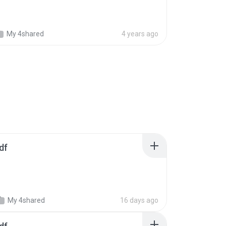
My 4shared
4 years ago
df
My 4shared
16 days ago