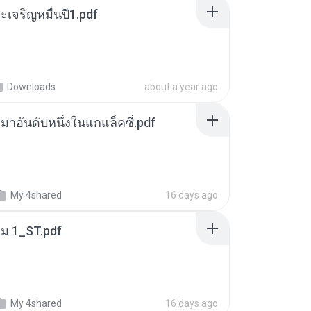
เจริญหมื่นปี1.pdf
Downloads
about a year ago
เหมาอันดับหนึ่งในแกแล็คซี่.pdf
My 4shared
16 days ago
่ม 1_ST.pdf
My 4shared
16 days ago