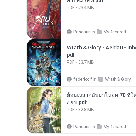
สาปสมรส 3.pdf
PDF
73.4 MB
Pandarin
in
My 4shared
Wrath & Glory - Aeldari - In
pdf
PDF
53.7 MB
federico f
in
Wrath & Glory
ย้อนเวลากลับมาในยุค 70 ชีวิต
ง จบ.pdf
PDF
32.8 MB
Pandarin
in
My 4shared