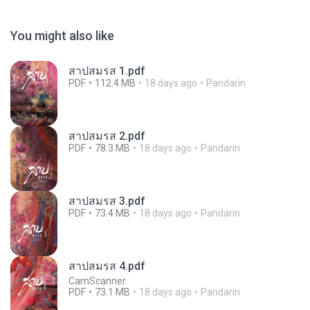
You might also like
สาปสมรส 1.pdf
PDF
112.4 MB
18 days ago
Pandarin
สาปสมรส 2.pdf
PDF
78.3 MB
18 days ago
Pandarin
สาปสมรส 3.pdf
PDF
73.4 MB
18 days ago
Pandarin
สาปสมรส 4.pdf
CamScanner
PDF
73.1 MB
18 days ago
Pandarin