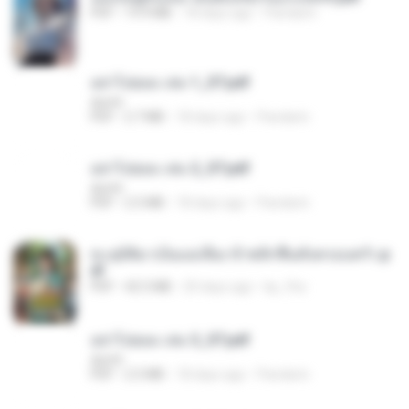
PDF
19.9 MB
18 days ago
Pandarin
อย่าไปยอม เล่ม 1_ST.pdf
decht
PDF
2.7 MB
18 days ago
Pandarin
อย่าไปยอม เล่ม 2_ST.pdf
decht
PDF
2.5 MB
18 days ago
Pandarin
ทะลุมิติมาเป็นแม่เลี้ยง ข้าพลิกฟื้นทั้งครอบครัว.p
df
PDF
42.5 MB
20 days ago
kp_fha
อย่าไปยอม เล่ม 3_ST.pdf
decht
PDF
2.5 MB
18 days ago
Pandarin