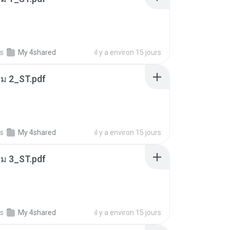
s
My 4shared
il y a environ 15 jours
่ม 2_ST.pdf
s
My 4shared
il y a environ 15 jours
่ม 3_ST.pdf
s
My 4shared
il y a environ 15 jours