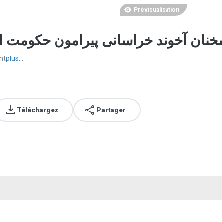
Prévisualisation
nt
plus...
Téléchargez
Partager