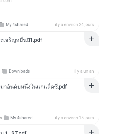
l.com
My 4shared
il y a environ 24 jours
เจริญหมื่นปี1.pdf
s
Downloads
il y a un an
เหมาอันดับหนึ่งในแกแล็คซี่.pdf
s
My 4shared
il y a environ 15 jours
่ม 1_ST.pdf