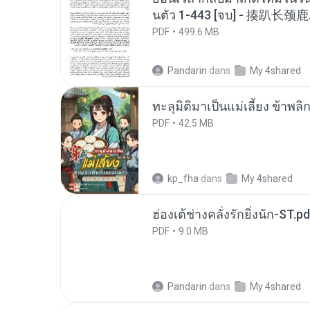
นตัว 1-443 [จบ] - 揍趴长颈鹿
PDF
499.6 MB
Pandarin
dans
My 4shared
ทะลุมิติมาเป็นแม่เลี้ยง ข้าพลิ
PDF
42.5 MB
kp_fha
dans
My 4shared
ฮ่องเต้ช่างคลั่งรักยิ่งนัก-ST.pd
PDF
9.0 MB
Pandarin
dans
My 4shared