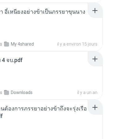
า อี๋เหนียงอย่างข้าเป็นภรรยาขุนนาง
s
My 4shared
il y a environ 15 jours
ฯ 4 จบ.pdf
s
Downloads
il y a un an
านต้องการภรรยาอย่างข้าถึงจะรุ่งเรือ
df