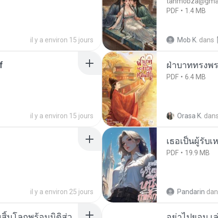
tanmobza@gmai
PDF
1.4 MB
il y a environ 15 jours
Mob K.
dans
f
ฝ่าบาททรงพระ
PDF
6.4 MB
il y a environ 15 jours
Orasa K.
dan
เธอเป็นผู้รับ
PDF
19.9 MB
il y a environ 25 jours
Pandarin
dan
สิ้นโลกพร้อมมิติส่ว
อย่าไปยอม เล