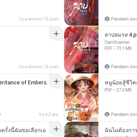
il y a environ 15 jours
Pandarin
dan
สาปสมรส 4.p
CamScanner
PDF
73.1 MB
il y a environ 15 jours
Pandarin
dan
heritance of Embers.
หนูน้อยสู้ชีวิ
PDF
27.2 MB
y
il y a 2 ans
Pandarin
dan
ครั้งนี้ฉันขอเลือกเอ
ฉันไม่ต้องการ