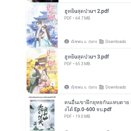
ฮูหยิuสุดป่วuฯ 2.pdf
PDF
64.7 MB
ณิชพน แ.
dans
Downloads
ฮูหยิuสุดป่วuฯ 3.pdf
PDF
65.3 MB
ณิชพน แ.
dans
Downloads
คนอื่นเขาฝึกยุทธกันแทบตาย แต
งได้ Ep.0-600 จบ.pdf
PDF
19.0 MB