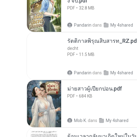
ง จบ.pdf
PDF
32.8 MB
Pandarin
dans
My 4shared
รัตติกาลพิรุณสิบสารท_RZ.pd
decht
PDF
11.5 MB
Pandarin
dans
My 4shared
ม่ายสาวผู้เปียกปอน.pdf
PDF
684 KB
Mob K.
dans
My 4shared
ย้อนเวลากลับมาเกิดใหม่ในวัน