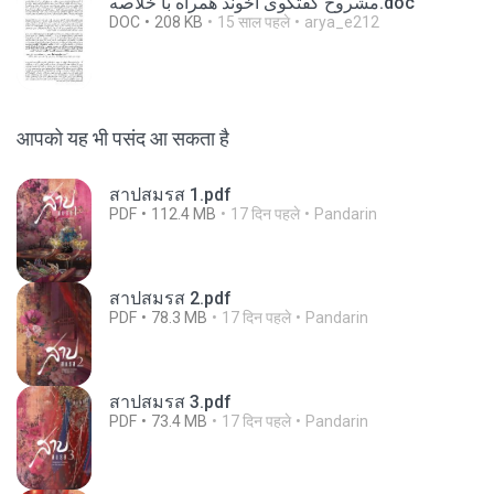
مشروح گفتگوی آخوند همراه با خلاصه.doc
DOC
208 KB
15 साल पहले
arya_e212
आपको यह भी पसंद आ सकता है
สาปสมรส 1.pdf
PDF
112.4 MB
17 दिन पहले
Pandarin
สาปสมรส 2.pdf
PDF
78.3 MB
17 दिन पहले
Pandarin
สาปสมรส 3.pdf
PDF
73.4 MB
17 दिन पहले
Pandarin