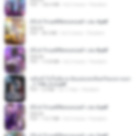
PDF
106.4 MB
há 2 meses
Pandarin
(Y) ฝ่าวิกฤตพิชิตหอคอยดำ เล่ม 4.pdf
BAILIW
PDF
98.2 MB
há 2 meses
Pandarin
(Y) ฝ่าวิกฤตพิชิตหอคอยดำ เล่ม 8.pdf
BAILIW
PDF
113.8 MB
há 2 meses
Pandarin
หลังเข้าไปในนิยาย ฉันแย่งแสงจันทร์ของนางเอก
_1-154_(จบ).pdf
PDF
5.6 MB
há 17 dias
Pandarin
(Y) ฝ่าวิกฤตพิชิตหอคอยดำ เล่ม 6.pdf
BAILIW
PDF
113.7 MB
há 2 meses
Pandarin
(Y) ฝ่าวิกฤตพิชิตหอคอยดำ เล่ม 5.pdf