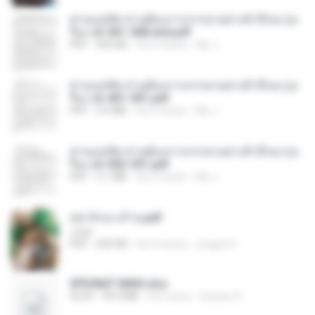
ท่านแม่ทัพ ท่านต้องการภรรยาอย่างข้าถึงจะรุ่งเ
รือง ch 561-568 end.pdf
PDF
502 KB
há 2 meses
My J.
ท่านแม่ทัพ ท่านต้องการภรรยาอย่างข้าถึงจะรุ่งเ
รือง ch 401-501.pdf
PDF
3.6 MB
há 2 meses
My J.
ท่านแม่ทัพ ท่านต้องการภรรยาอย่างข้าถึงจะรุ่งเ
รือง ch 502-551.pdf
PDF
3.1 MB
há 2 meses
My J.
หย่ารักนางร้าย.pdf
1234
PDF
692 KB
há 3 meses
yingyai S.
SPIUNAT MAVI.xlsx
XLSX
99.4 MB
há 2 anos
Susann S.