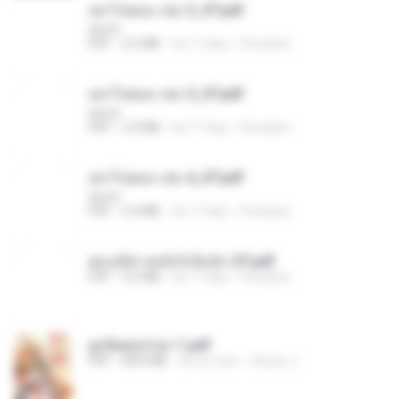
อย่าไปยอม เล่ม 3_ST.pdf
decht
PDF
2.5 MB
há 17 dias
Pandarin
อย่าไปยอม เล่ม 5_ST.pdf
decht
PDF
2.4 MB
há 17 dias
Pandarin
อย่าไปยอม เล่ม 4_ST.pdf
decht
PDF
2.4 MB
há 17 dias
Pandarin
ฮ่องเต้ช่างคลั่งรักยิ่งนัก-ST.pdf
PDF
9.0 MB
há 17 dias
Pandarin
ฮูหยิuสุดป่วuฯ 1.pdf
PDF
68.8 MB
há um ano
ณิชพน แ.