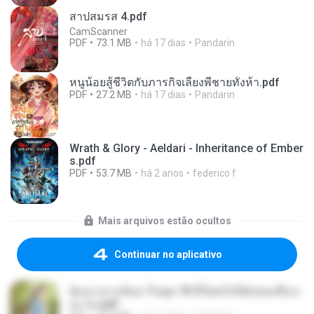
สาปสมรส 4.pdf
CamScanner
PDF
73.1 MB
há 17 dias
Pandarin
หนูน้อยสู้ชีวิตกับภารกิจเลี้ยงพี่ชายทั้งห้า.pdf
PDF
27.2 MB
há 17 dias
Pandarin
Wrath & Glory - Aeldari - Inheritance of Ember
s.pdf
PDF
53.7 MB
há 2 anos
federico f
Mais arquivos estão ocultos
Continuar no aplicativo
ย้อนเวลากลับมาในยุค 70 ชีวิตครั้งนี้ฉันขอเลือกเ
อง จบ.pdf