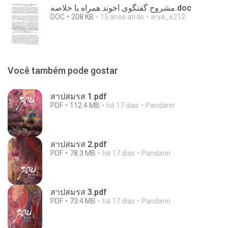
مشروح گفتگوی آخوند همراه با خلاصه.doc
DOC
208 KB
15 anos atrás
arya_e212
Você também pode gostar
สาปสมรส 1.pdf
PDF
112.4 MB
há 17 dias
Pandarin
สาปสมรส 2.pdf
PDF
78.3 MB
há 17 dias
Pandarin
สาปสมรส 3.pdf
PDF
73.4 MB
há 17 dias
Pandarin