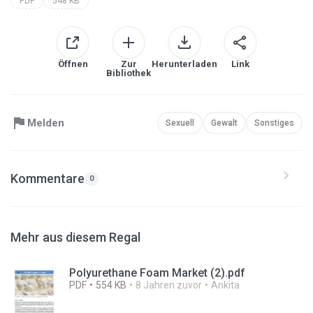
PDF
548 KB
Öffnen
Zur
Herunterladen
Link
Bibliothek
Melden
Sexuell
Gewalt
Sonstiges
Kommentare
0
Mehr aus diesem Regal
Polyurethane Foam Market (2).pdf
PDF
554 KB
8 Jahren zuvor
Ankita