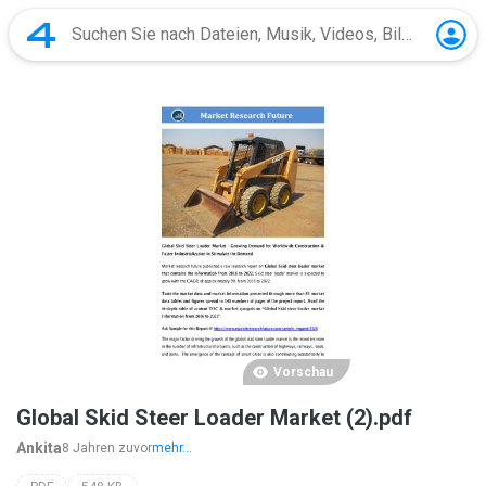
Vorschau
Global Skid Steer Loader Market (2).pdf
Ankita
8 Jahren zuvor
mehr...