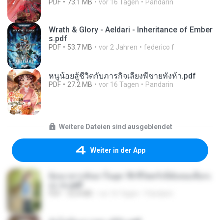
PDF
73.1 MB
vor 16 Tagen
Pandarin
Wrath & Glory - Aeldari - Inheritance of Ember
s.pdf
PDF
53.7 MB
vor 2 Jahren
federico f
หนูน้อยสู้ชีวิตกับภารกิจเลี้ยงพี่ชายทั้งห้า.pdf
PDF
27.2 MB
vor 16 Tagen
Pandarin
Weitere Dateien sind ausgeblendet
Weiter in der App
ย้อนเวลากลับมาในยุค 70 ชีวิตครั้งนี้ฉันขอเลือกเ
อง จบ.pdf
PDF
32.8 MB
vor 16 Tagen
Pandarin