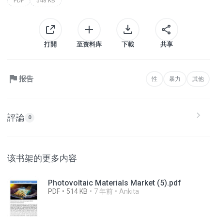
PDF
548 KB
打開
至资料库
下載
共享
报告
性
暴力
其他
評論
0
该书架的更多内容
Photovoltaic Materials Market (5).pdf
PDF
514 KB
7 年前
Ankita