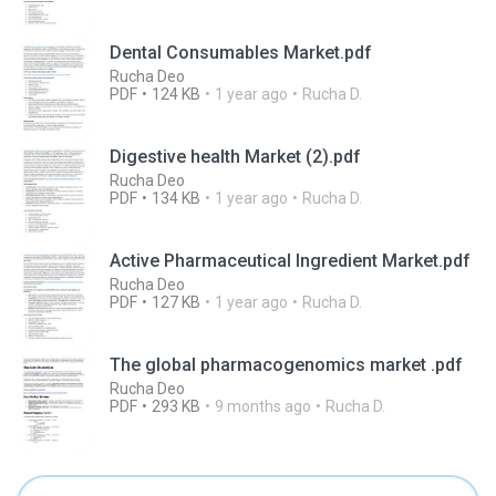
Dental Consumables Market.pdf
Rucha Deo
PDF
124 KB
1 year ago
Rucha D.
Digestive health Market (2).pdf
Rucha Deo
PDF
134 KB
1 year ago
Rucha D.
Active Pharmaceutical Ingredient Market.pdf
Rucha Deo
PDF
127 KB
1 year ago
Rucha D.
The global pharmacogenomics market .pdf
Rucha Deo
PDF
293 KB
9 months ago
Rucha D.