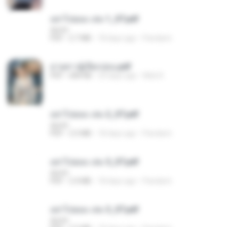
อย่าไปยอม เล่ม 1_ST.pdf
decht
PDF
2.7 MB
18 days ago
Pandarin
ม่ายสาวผู้เปียกปอน.pdf
PDF
684 KB
29 days ago
Mob K.
อย่าไปยอม เล่ม 2_ST.pdf
decht
PDF
2.5 MB
18 days ago
Pandarin
อย่าไปยอม เล่ม 5_ST.pdf
decht
PDF
2.4 MB
18 days ago
Pandarin
อย่าไปยอม เล่ม 3_ST.pdf
decht