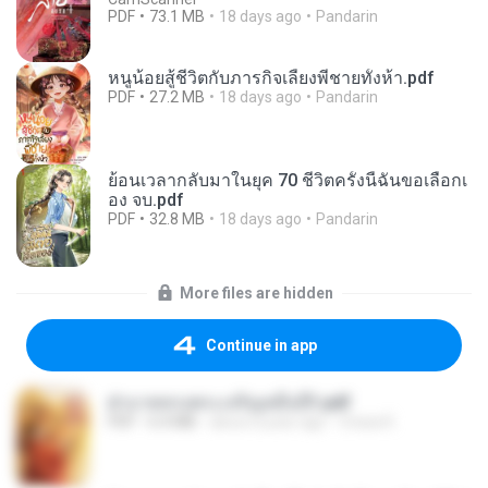
PDF
73.1 MB
18 days ago
Pandarin
หนูน้อยสู้ชีวิตกับภารกิจเลี้ยงพี่ชายทั้งห้า.pdf
PDF
27.2 MB
18 days ago
Pandarin
ย้อนเวลากลับมาในยุค 70 ชีวิตครั้งนี้ฉันขอเลือกเ
อง จบ.pdf
PDF
32.8 MB
18 days ago
Pandarin
More files are hidden
Continue in app
ฝ่าบาททรงพระเจริญหมื่นปี1.pdf
PDF
6.4 MB
about a year ago
Orasa K.