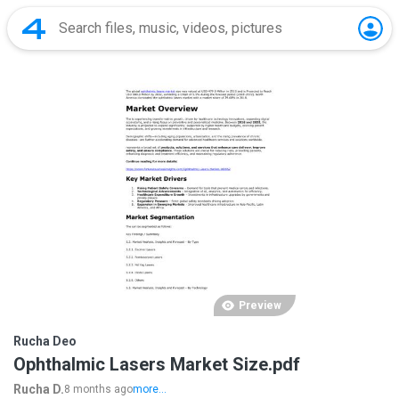
Preview
Rucha Deo
Ophthalmic Lasers Market Size.pdf
Rucha D.
8 months ago
more...