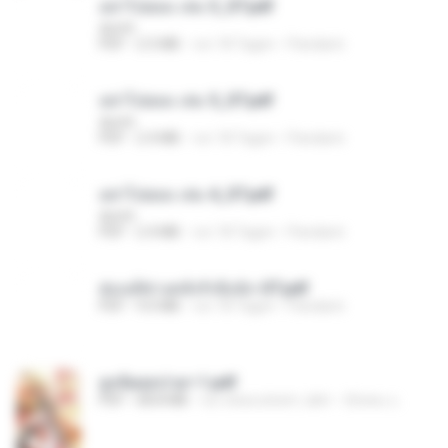
อย่าไปยอม เล่ม 3_ST.pdf
decht
PDF
2.5 MB
vor 18 Tagen
Pandarin
อย่าไปยอม เล่ม 5_ST.pdf
decht
PDF
2.4 MB
vor 18 Tagen
Pandarin
อย่าไปยอม เล่ม 4_ST.pdf
decht
PDF
2.4 MB
vor 18 Tagen
Pandarin
ฮ่องเต้ช่างคลั่งรักยิ่งนัก-ST.pdf
PDF
9.0 MB
vor 18 Tagen
Pandarin
ฮูหยิuสุดป่วuฯ 1.pdf
PDF
68.8 MB
vor etwa einem Jahr
ณิชพน แ.