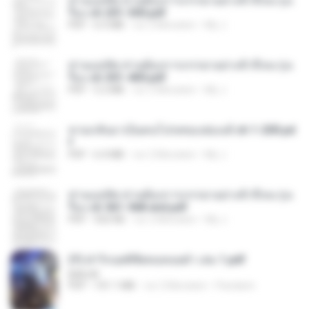
ท่านแม่ทัพ ท่านต้องการภรรยาอย่างข้าถึงจะรุ่งเ
รือง ch 201-300.pdf
PDF
6.5 MB
vor 2 Monaten
My J.
ท่านแม่ทัพ ท่านต้องการภรรยาอย่างข้าถึงจะรุ่งเ
รือง ch 301-400.pdf
PDF
5.2 MB
vor 2 Monaten
My J.
หวนกลับมาเป็นคนโปรดของฮ่องเต้ ch 1-200.pd
f
PDF
6.4 MB
vor 2 Monaten
My J.
ท่านแม่ทัพ ท่านต้องการภรรยาอย่างข้าถึงจะรุ่งเ
รือง ch 561-568 end.pdf
PDF
502 KB
vor 2 Monaten
My J.
(Y) ฝ่าวิกฤตพิชิตหอคอยดำ เล่ม 1.pdf
BAILIW
PDF
101.1 MB
vor 2 Monaten
Pandarin