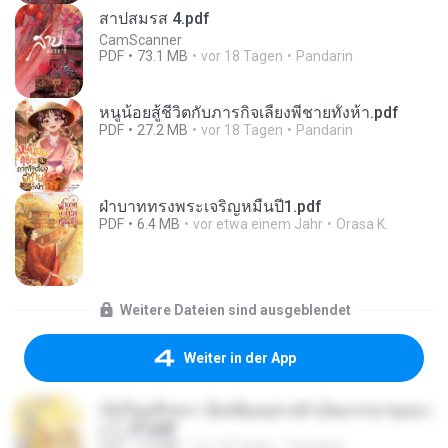
สาปสมรส 4.pdf
CamScanner
PDF
73.1 MB
vor 18 Tagen
Pandarin
หนูน้อยสู้ชีวิตกับภารกิจเลี้ยงพี่ชายทั้งห้า.pdf
PDF
27.2 MB
vor 18 Tagen
Pandarin
ฝ่าบาททรงพระเจริญหมื่นปี1.pdf
PDF
6.4 MB
vor etwa einem Jahr
Orasa K.
Weitere Dateien sind ausgeblendet
Weiter in der App
เกิดใหม่อีกครา อี๋เหนียงอย่างข้าเป็นภรรยาขุนนา
ง 1_ST.pdf
PDF
4.9 MB
vor 18 Tagen
Pandarin