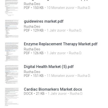
Rucha Deo
PDF
150 KB
10 Monaten zuvor
Rucha D.
guidewires market.pdf
Rucha Deo
PDF
129 KB
1 Jahr zuvor
Rucha D.
Enzyme Replacement Therapy Market.pdf
Rucha Deo
PDF
126 KB
1 Jahr zuvor
Rucha D.
Digital Health Market (5).pdf
Rucha Deo
PDF
151 KB
11 Monaten zuvor
Rucha D.
Cardiac Biomarkers Market.docx
DOCX
21 KB
1 Jahr zuvor
Rucha D.