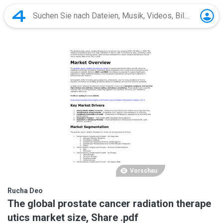
Vorschau
Rucha Deo
The global prostate cancer radiation therape
utics market size, Share .pdf