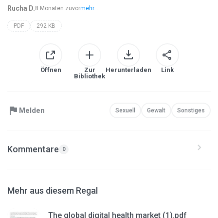
Rucha D.
8 Monaten zuvor
mehr...
PDF
292 KB
Öffnen
Zur
Herunterladen
Link
Bibliothek
Melden
Sexuell
Gewalt
Sonstiges
Kommentare
0
Mehr aus diesem Regal
The global digital health market (1).pdf