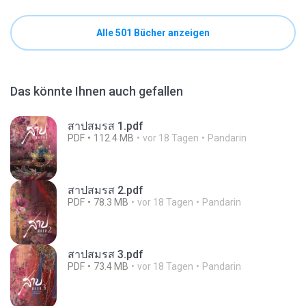
Alle 501 Bücher anzeigen
Das könnte Ihnen auch gefallen
สาปสมรส 1.pdf
PDF
112.4 MB
vor 18 Tagen
Pandarin
สาปสมรส 2.pdf
PDF
78.3 MB
vor 18 Tagen
Pandarin
สาปสมรส 3.pdf
PDF
73.4 MB
vor 18 Tagen
Pandarin