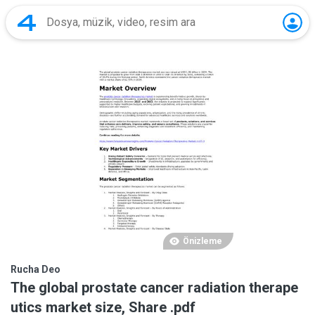
Önizleme
Rucha Deo
The global prostate cancer radiation therape
utics market size, Share .pdf