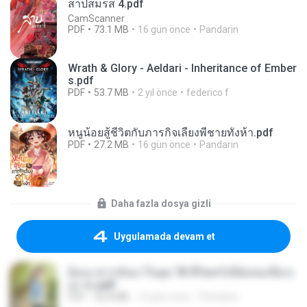
สาปสมรส 4.pdf
CamScanner
PDF
73.1 MB
16 gün önce
Pandarin
Wrath & Glory - Aeldari - Inheritance of Ember
s.pdf
PDF
53.7 MB
2 yıl önce
federico f
หนูน้อยสู้ชีวิตกับภารกิจเลี้ยงพี่ชายทั้งห้า.pdf
PDF
27.2 MB
16 gün önce
Pandarin
Daha fazla dosya gizli
Uygulamada devam et
ย้อนเวลากลับมาในยุค 70 ชีวิตครั้งนี้ฉันขอเลือกเ
อง จบ.pdf
PDF
32.8 MB
16 gün önce
Pandarin