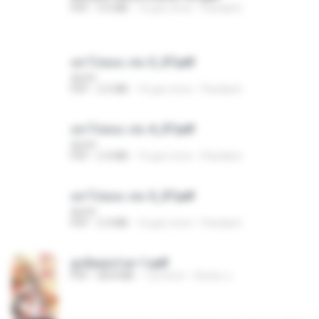
PDF
9.0 MB
16 gün önce
Pandarin
อย่าไปยอม เล่ม 3_ST.pdf
decht
PDF
2.5 MB
16 gün önce
Pandarin
อย่าไปยอม เล่ม 4_ST.pdf
decht
PDF
2.4 MB
16 gün önce
Pandarin
อย่าไปยอม เล่ม 5_ST.pdf
decht
PDF
2.4 MB
16 gün önce
Pandarin
ฮูหยิuสุดป่วuฯ 1.pdf
PDF
68.8 MB
1 yıl önce
ณิชพน แ.