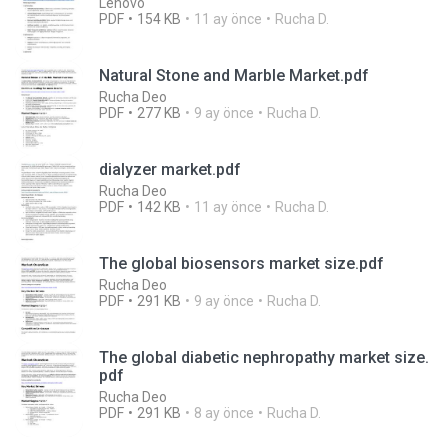
Lenovo
PDF
154 KB
11 ay önce
Rucha D.
Natural Stone and Marble Market.pdf
Rucha Deo
PDF
277 KB
9 ay önce
Rucha D.
dialyzer market.pdf
Rucha Deo
PDF
142 KB
11 ay önce
Rucha D.
The global biosensors market size.pdf
Rucha Deo
PDF
291 KB
9 ay önce
Rucha D.
The global diabetic nephropathy market size.
pdf
Rucha Deo
PDF
291 KB
8 ay önce
Rucha D.