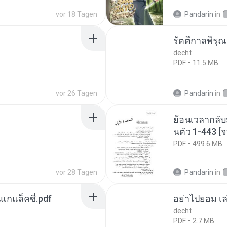
vor 18 Tagen
Pandarin
in
รัตติกาลพิรุ
decht
PDF
11.5 MB
vor 26 Tagen
Pandarin
in
ย้อนเวลากลับ
นตัว 1-443 
PDF
499.6 MB
vor 28 Tagen
Pandarin
in
นแกแล็คซี่.pdf
อย่าไปยอม เล
decht
PDF
2.7 MB