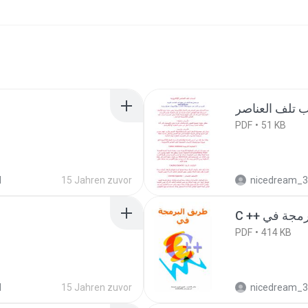
PDF
51 KB
d
15 Jahren zuvor
nicedream_
PDF
414 KB
d
15 Jahren zuvor
nicedream_