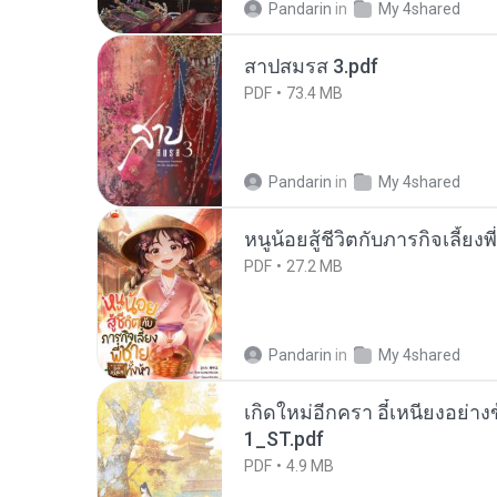
Pandarin
in
My 4shared
สาปสมรส 3.pdf
PDF
73.4 MB
Pandarin
in
My 4shared
หนูน้อยสู้ชีวิตกับภารกิจเลี้ยงพ
PDF
27.2 MB
Pandarin
in
My 4shared
เกิดใหม่อีกครา อี๋เหนียงอย่า
1_ST.pdf
PDF
4.9 MB