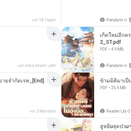
vor 18 Tagen
Pandarin
in
เกิดใหม่อีกคร
2_ST.pdf
PDF
4.9 MB
vor etwa einem Jahr
Pandarin
in
ยายจำกัดเรท_[End].
ข้ามมิติมาเป็
PDF
25.4 MB
vor 3 Monaten
Reader Lily O.
ฮูหยิuสุดป่วu