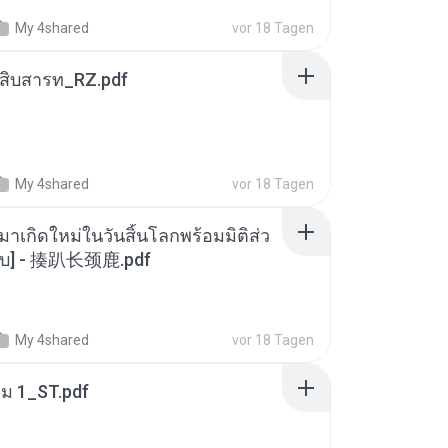
My 4shared
vor 18 Tagen
ณสิบสารท_RZ.pdf
My 4shared
vor 18 Tagen
มาเกิดใหม่ในวันสิ้นโลกพร้อมมิติส่ว
[จบ] - 揍趴长颈鹿.pdf
My 4shared
vor 18 Tagen
่ม 1_ST.pdf