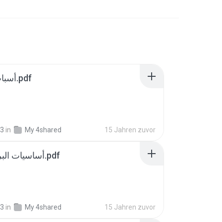
أسباب تلف العناصر.pdf
33
in
My 4shared
15 Jahren zuvor
C ++ أساسيات البرمجة في.pdf
33
in
My 4shared
15 Jahren zuvor