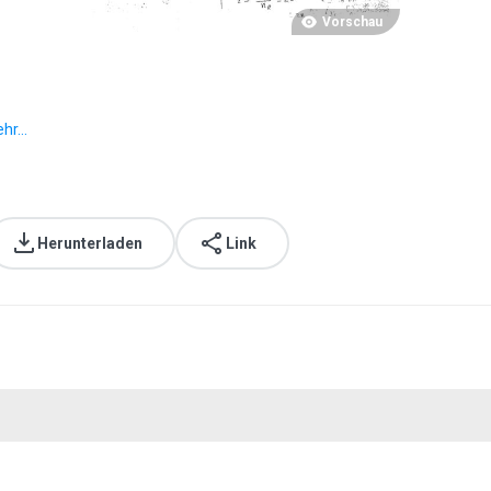
Vorschau
hr...
Herunterladen
Link