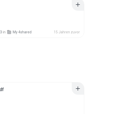
33
in
My 4shared
15 Jahren zuvor
df