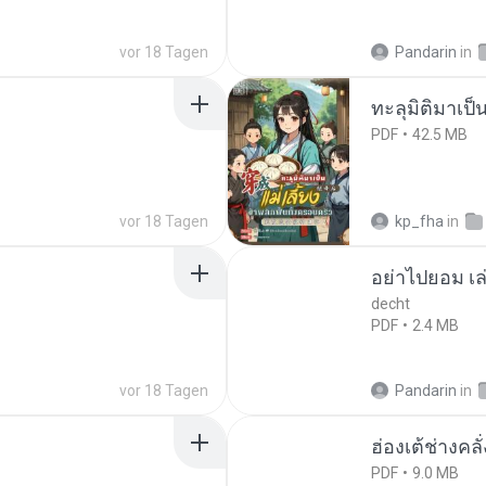
vor 18 Tagen
Pandarin
in
ทะลุมิติมาเป็น
PDF
42.5 MB
vor 18 Tagen
kp_fha
in
อย่าไปยอม เล
decht
PDF
2.4 MB
vor 18 Tagen
Pandarin
in
ฮ่องเต้ช่างคลั
PDF
9.0 MB