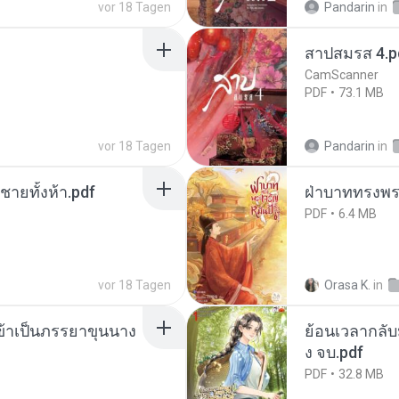
vor 18 Tagen
Pandarin
in
สาปสมรส 4.p
CamScanner
PDF
73.1 MB
vor 18 Tagen
Pandarin
in
ี่ชายทั้งห้า.pdf
ฝ่าบาททรงพระ
PDF
6.4 MB
vor 18 Tagen
Orasa K.
in
งข้าเป็นภรรยาขุนนาง
ย้อนเวลากลับม
ง จบ.pdf
PDF
32.8 MB