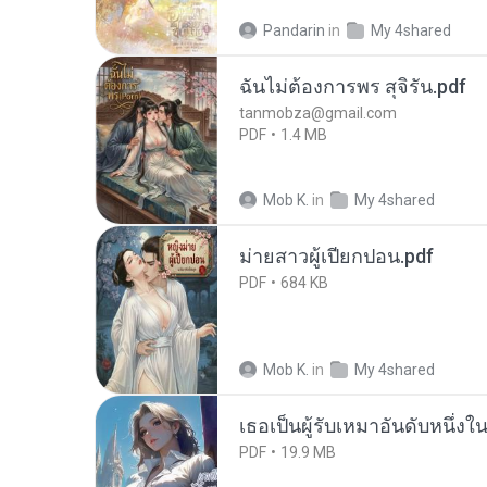
Pandarin
in
My 4shared
ฉันไม่ต้องการพร สุจิรัน.pdf
tanmobza@gmail.com
PDF
1.4 MB
Mob K.
in
My 4shared
ม่ายสาวผู้เปียกปอน.pdf
PDF
684 KB
Mob K.
in
My 4shared
เธอเป็นผู้รับเหมาอันดับหนึ่งใ
PDF
19.9 MB