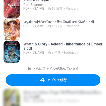
CamScanner
PDF
73.1 MB
約 16 日前
Pandarin
หนูน้อยสู้ชีวิตกับภารกิจเลี้ยงพี่ชายทั้งห้า.pdf
PDF
27.2 MB
約 16 日前
Pandarin
Wrath & Glory - Aeldari - Inheritance of Ember
s.pdf
PDF
53.7 MB
約 2 年前
federico f
さらにファイルが隠れています
アプリで続行
ย้อนเวลากลับมาในยุค 70 ชีวิตครั้งนี้ฉันขอเลือกเ
อง จบ.pdf
PDF
32.8 MB
約 16 日前
Pandarin