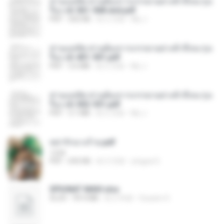
ท่านแม่ทัพ ท่านต้องการภรรยาอย่างข้าถึงจะรุ่งเ
รือง ch 561-568 end.pdf
PDF
502 KB
約 2 月前
My J.
ท่านแม่ทัพ ท่านต้องการภรรยาอย่างข้าถึงจะรุ่งเ
รือง ch 401-501.pdf
PDF
3.6 MB
約 2 月前
My J.
ท่านแม่ทัพ ท่านต้องการภรรยาอย่างข้าถึงจะรุ่งเ
รือง ch 502-551.pdf
PDF
3.1 MB
約 2 月前
My J.
หย่ารักนางร้าย.pdf
1234
PDF
692 KB
約 3 月前
yingyai S.
SPIUNAT MAVI.xlsx
XLSX
99.4 MB
約 2 年前
Susann S.