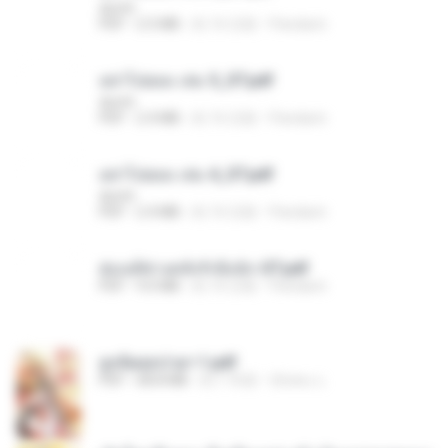
decht
PDF
2.5 MB
約 16 日前
Pandarin
อย่าไปยอม เล่ม 5_ST.pdf
decht
PDF
2.4 MB
約 16 日前
Pandarin
อย่าไปยอม เล่ม 4_ST.pdf
decht
PDF
2.4 MB
約 16 日前
Pandarin
ฮ่องเต้ช่างคลั่งรักยิ่งนัก-ST.pdf
PDF
9.0 MB
約 16 日前
Pandarin
ฮูหยิuสุดป่วuฯ 1.pdf
PDF
68.8 MB
約 1 年前
ณิชพน แ.