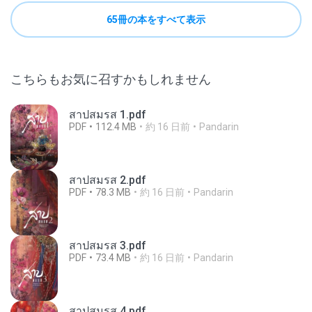
65冊の本をすべて表示
こちらもお気に召すかもしれません
สาปสมรส 1.pdf
PDF
112.4 MB
約 16 日前
Pandarin
สาปสมรส 2.pdf
PDF
78.3 MB
約 16 日前
Pandarin
สาปสมรส 3.pdf
PDF
73.4 MB
約 16 日前
Pandarin
สาปสมรส 4.pdf