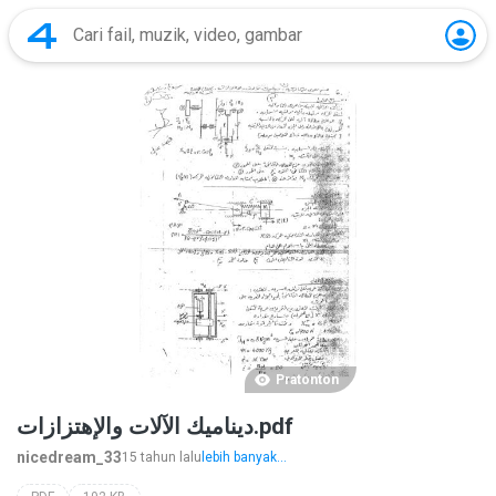
Pratonton
ديناميك الآلات والإهتزازات.pdf
nicedream_33
15 tahun lalu
lebih banyak...