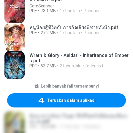
CamScanner
PDF
73.1 MB
17 hari lalu
Pandarin
หนูน้อยสู้ชีวิตกับภารกิจเลี้ยงพี่ชายทั้งห้า.pdf
PDF
27.2 MB
17 hari lalu
Pandarin
Wrath & Glory - Aeldari - Inheritance of Ember
s.pdf
PDF
53.7 MB
2 tahun lalu
federico f
Lebih banyak fail tersembunyi
Teruskan dalam aplikasi
ย้อนเวลากลับมาในยุค 70 ชีวิตครั้งนี้ฉันขอเลือกเ
อง จบ.pdf
PDF
32.8 MB
17 hari lalu
Pandarin