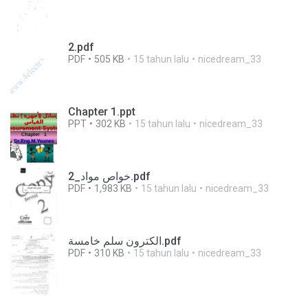
2.pdf
PDF
505 KB
15 tahun lalu
nicedream_33
Chapter 1.ppt
PPT
302 KB
15 tahun lalu
nicedream_33
خواص مواد_2.pdf
PDF
1,983 KB
15 tahun lalu
nicedream_33
الكترون سلم خامسة.pdf
PDF
310 KB
15 tahun lalu
nicedream_33