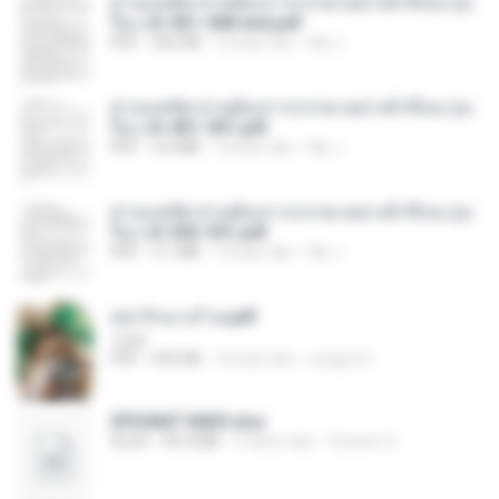
ท่านแม่ทัพ ท่านต้องการภรรยาอย่างข้าถึงจะรุ่งเ
รือง ch 561-568 end.pdf
PDF
502 KB
2 bulan lalu
My J.
ท่านแม่ทัพ ท่านต้องการภรรยาอย่างข้าถึงจะรุ่งเ
รือง ch 401-501.pdf
PDF
3.6 MB
2 bulan lalu
My J.
ท่านแม่ทัพ ท่านต้องการภรรยาอย่างข้าถึงจะรุ่งเ
รือง ch 502-551.pdf
PDF
3.1 MB
2 bulan lalu
My J.
หย่ารักนางร้าย.pdf
1234
PDF
692 KB
3 bulan lalu
yingyai S.
SPIUNAT MAVI.xlsx
XLSX
99.4 MB
2 tahun lalu
Susann S.