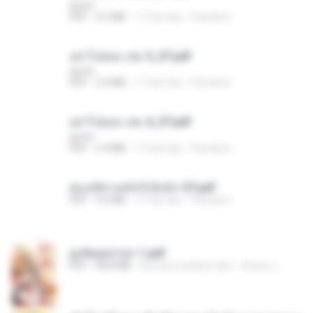
decht
PDF
2.5 MB
17 hari lalu
Pandarin
อย่าไปยอม เล่ม 5_ST.pdf
decht
PDF
2.4 MB
17 hari lalu
Pandarin
อย่าไปยอม เล่ม 4_ST.pdf
decht
PDF
2.4 MB
17 hari lalu
Pandarin
ฮ่องเต้ช่างคลั่งรักยิ่งนัก-ST.pdf
PDF
9.0 MB
17 hari lalu
Pandarin
ฮูหยิuสุดป่วuฯ 1.pdf
PDF
68.8 MB
kira-kira setahun lalu
ณิชพน แ.