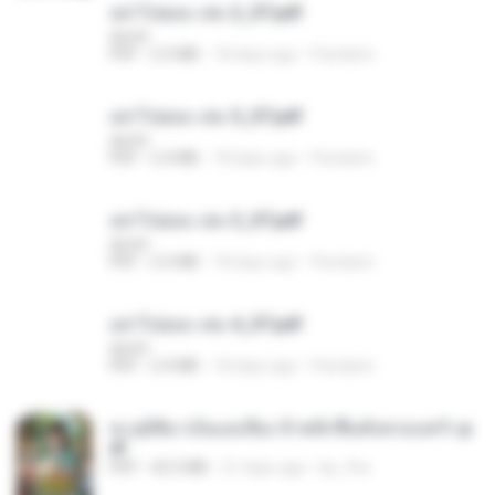
อย่าไปยอม เล่ม 2_ST.pdf
decht
PDF
2.5 MB
18 days ago
Pandarin
อย่าไปยอม เล่ม 5_ST.pdf
decht
PDF
2.4 MB
18 days ago
Pandarin
อย่าไปยอม เล่ม 3_ST.pdf
decht
PDF
2.5 MB
18 days ago
Pandarin
อย่าไปยอม เล่ม 4_ST.pdf
decht
PDF
2.4 MB
18 days ago
Pandarin
ทะลุมิติมาเป็นแม่เลี้ยง ข้าพลิกฟื้นทั้งครอบครัว.p
df
PDF
42.5 MB
21 days ago
kp_fha