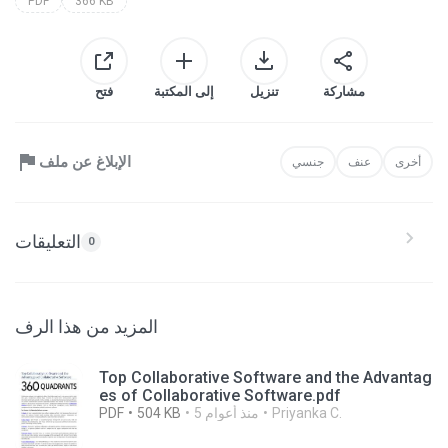
PDF
366 KB
مشاركة
تنزيل
إلى المكتبة
فتح
الإبلاغ عن ملف
أخرى
عنف
جنسي
التعليقات
0
المزيد من هذا الرف
Top Collaborative Software and the Advantag
es of Collaborative Software.pdf
Priyanka C.
5 منذ أعوام
504 KB
PDF