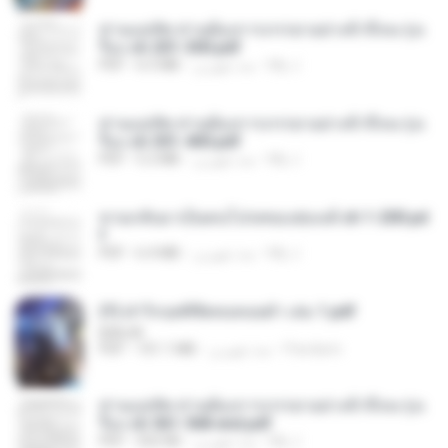
ท่านแม่ทัพ ท่านต้องการภรรยาอย่างข้าถึงจะรุ่งเ
รือง ch 201-300.pdf
My J.
منذ شهرين
6.5 MB
PDF
ท่านแม่ทัพ ท่านต้องการภรรยาอย่างข้าถึงจะรุ่งเ
รือง ch 301-400.pdf
My J.
منذ شهرين
5.2 MB
PDF
หวนกลับมาเป็นคนโปรดของฮ่องเต้ ch 1-200.pd
f
My J.
منذ شهرين
6.4 MB
PDF
(Y) ฝ่าวิกฤตพิชิตหอคอยดำ เล่ม 1.pdf
BAILIW
Pandarin
منذ شهرين
101.1 MB
PDF
ท่านแม่ทัพ ท่านต้องการภรรยาอย่างข้าถึงจะรุ่งเ
รือง ch 561-568 end.pdf
My J.
منذ شهرين
502 KB
PDF