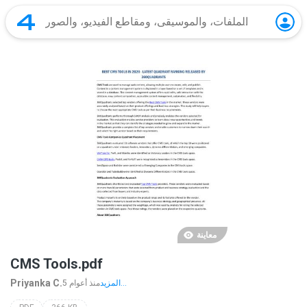
معاينة
CMS Tools.pdf
Priyanka C.
المزيد...
5 منذ أعوام