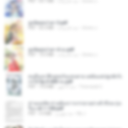
ณิชพน แ.
منذ عام واحد
64.7 MB
PDF
ฮูหยิuสุดป่วuฯ 3.pdf
ณิชพน แ.
منذ عام واحد
65.3 MB
PDF
ฮูหยิuสุดป่วuฯ 4 จบ.pdf
ณิชพน แ.
منذ عام واحد
72.5 MB
PDF
คนอื่นเขาฝึกยุทธกันแทบตาย แต่ฉันแค่ปลูกผักก็เ
ก่งได้ Ep.0-600 จบ.pdf
Theerasak G.
منذ 3 أشهر
19.0 MB
PDF
ท่านแม่ทัพ ท่านต้องการภรรยาอย่างข้าถึงจะรุ่งเ
รือง ch 1-100.pdf
My J.
منذ شهرين
4.4 MB
PDF