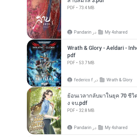
สาปสมรส 3.pdf
PDF
73.4 MB
My 4shared
در
Pandarin
Wrath & Glory - Aeldari - In
pdf
PDF
53.7 MB
Wrath & Glory
در
federico f
ย้อนเวลากลับมาในยุค 70 ชีวิต
ง จบ.pdf
PDF
32.8 MB
My 4shared
در
Pandarin