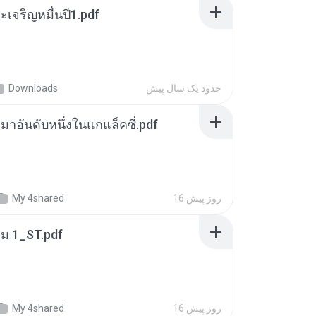
เจริญหมื่นปี1.pdf
حدود یک سال پیش
Downloads
เหมาอันดับหนึ่งในแกแล็คซี่.pdf
16 روز پیش
My 4shared
่ม 1_ST.pdf
16 روز پیش
My 4shared