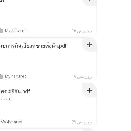
df
16 روز پیش
My 4shared
ตกับภารกิจเลี้ยงพี่ชายทั้งห้า.pdf
16 روز پیش
My 4shared
พร สุจิรัน.pdf
l.com
25 روز پیش
My 4shared