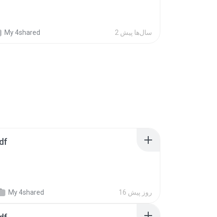
2 سال‌ها پیش
My 4shared
df
16 روز پیش
My 4shared