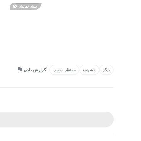
پیش نمایش
گزارش دادن
دیگر
خشونت
محتوای جنسی