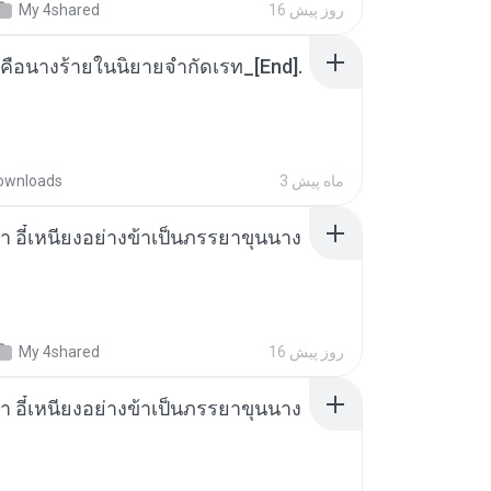
16 روز پیش
My 4shared
คือนางร้ายในนิยายจำกัดเรท_[End].
3 ماه پیش
ownloads
า อี๋เหนียงอย่างข้าเป็นภรรยาขุนนาง
16 روز پیش
My 4shared
า อี๋เหนียงอย่างข้าเป็นภรรยาขุนนาง