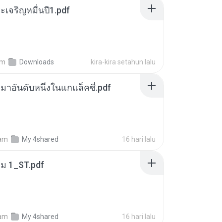
เจริญหมื่นปี1.pdf
am
Downloads
kira-kira setahun lalu
เหมาอันดับหนึ่งในแกแล็คซี่.pdf
am
My 4shared
16 hari lalu
่ม 1_ST.pdf
am
My 4shared
16 hari lalu