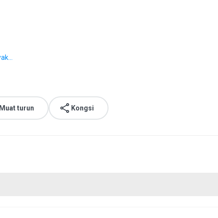
ak...
Muat turun
Kongsi