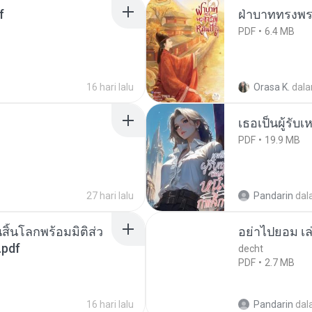
f
ฝ่าบาททรงพระ
PDF
6.4 MB
16 hari lalu
Orasa K.
dal
เธอเป็นผู้รับ
PDF
19.9 MB
27 hari lalu
Pandarin
dal
สิ้นโลกพร้อมมิติส่ว
อย่าไปยอม เล
.pdf
decht
PDF
2.7 MB
16 hari lalu
Pandarin
dal