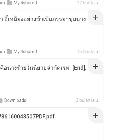
am
My 4shared
17 hari lalu
า อี๋เหนียงอย่างข้าเป็นภรรยาขุนนาง
am
My 4shared
16 hari lalu
คือนางร้ายในนิยายจำกัดเรท_[End].
Downloads
3 bulan lalu
786160043507PDF.pdf