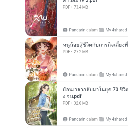
สาปสมรส 3.pdf
PDF
73.4 MB
Pandarin
dalam
My 4shared
หนูน้อยสู้ชีวิตกับภารกิจเลี้ยงพ
PDF
27.2 MB
Pandarin
dalam
My 4shared
ย้อนเวลากลับมาในยุค 70 ชีวิต
ง จบ.pdf
PDF
32.8 MB
Pandarin
dalam
My 4shared