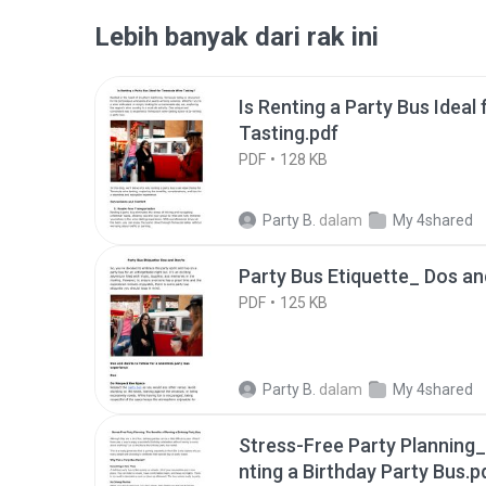
Lebih banyak dari rak ini
Is Renting a Party Bus Idea
Tasting.pdf
PDF
128 KB
Party B.
dalam
My 4shared
Party Bus Etiquette_ Dos an
PDF
125 KB
Party B.
dalam
My 4shared
Stress-Free Party Planning_
nting a Birthday Party Bus.p