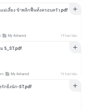
แม่เลี้ยง ข้าพลิกฟื้นทั้งครอบครัว.pdf
m
My 4shared
19 hari lalu
่ม 5_ST.pdf
am
My 4shared
16 hari lalu
่งรักยิ่งนัก-ST.pdf