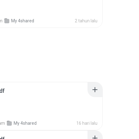
m
My 4shared
2 tahun lalu
df
am
My 4shared
16 hari lalu