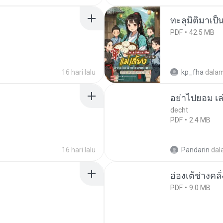
ทะลุมิติมาเป็น
PDF
42.5 MB
16 hari lalu
kp_fha
dala
อย่าไปยอม เล
decht
PDF
2.4 MB
16 hari lalu
Pandarin
dal
ฮ่องเต้ช่างคลั
PDF
9.0 MB