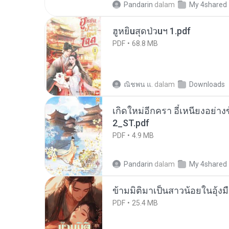
Pandarin
dalam
My 4shared
ฮูหยิuสุดป่วuฯ 1.pdf
PDF
68.8 MB
ณิชพน แ.
dalam
Downloads
เกิดใหม่อีกครา อี๋เหนียงอย่า
2_ST.pdf
PDF
4.9 MB
Pandarin
dalam
My 4shared
ข้ามมิติมาเป็นสาวน้อยในอุ้งม
PDF
25.4 MB