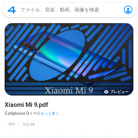
プレビュー
Xiaomi Mi 9.pdf
Cellphone D.
6 年前
もっと多く...
PDF
622 KB