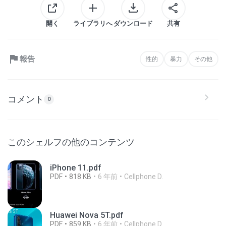
開く
ライブラリへ
ダウンロード
共有
報告
性的
暴力
その他
コメント
0
このシェルフの他のコンテンツ
iPhone 11.pdf
PDF
818 KB
6 年前
Cellphone D.
Huawei Nova 5T.pdf
PDF
859 KB
6 年前
Cellphone D.