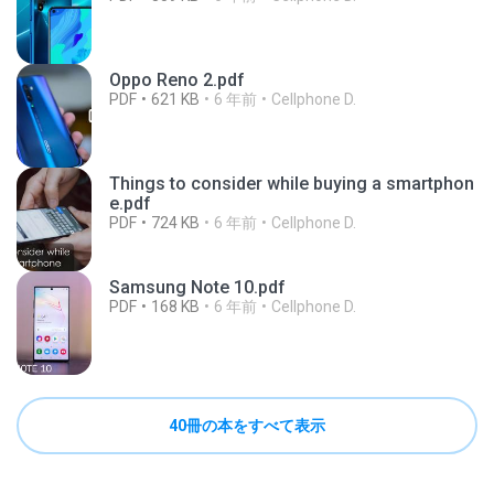
Oppo Reno 2.pdf
PDF
621 KB
6 年前
Cellphone D.
Things to consider while buying a smartphon
e.pdf
PDF
724 KB
6 年前
Cellphone D.
Samsung Note 10.pdf
PDF
168 KB
6 年前
Cellphone D.
40冊の本をすべて表示