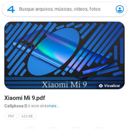
Visualizar
Xiaomi Mi 9.pdf
Cellphone D.
6 anos atrás
mais...
PDF
622 KB