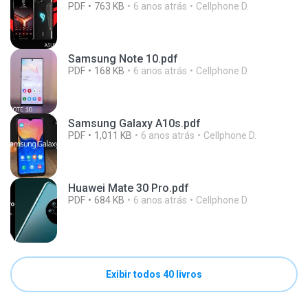
PDF
763 KB
6 anos atrás
Cellphone D.
Samsung Note 10.pdf
PDF
168 KB
6 anos atrás
Cellphone D.
Samsung Galaxy A10s.pdf
PDF
1,011 KB
6 anos atrás
Cellphone D.
Huawei Mate 30 Pro.pdf
PDF
684 KB
6 anos atrás
Cellphone D.
Exibir todos 40 livros