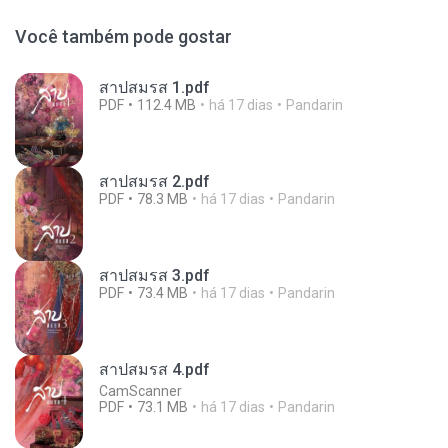
Você também pode gostar
สาปสมรส 1.pdf
PDF
112.4 MB
há 17 dias
Pandarin
สาปสมรส 2.pdf
PDF
78.3 MB
há 17 dias
Pandarin
สาปสมรส 3.pdf
PDF
73.4 MB
há 17 dias
Pandarin
สาปสมรส 4.pdf
CamScanner
PDF
73.1 MB
há 17 dias
Pandarin