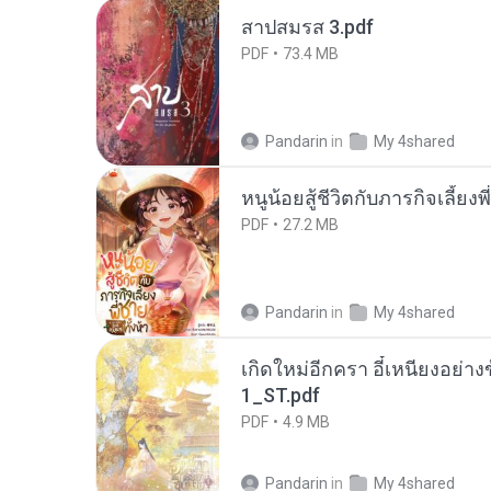
สาปสมรส 3.pdf
PDF
73.4 MB
Pandarin
in
My 4shared
หนูน้อยสู้ชีวิตกับภารกิจเลี้ยงพ
PDF
27.2 MB
Pandarin
in
My 4shared
เกิดใหม่อีกครา อี๋เหนียงอย่า
1_ST.pdf
PDF
4.9 MB
Pandarin
in
My 4shared