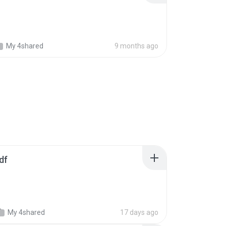
My 4shared
9 months ago
df
My 4shared
17 days ago