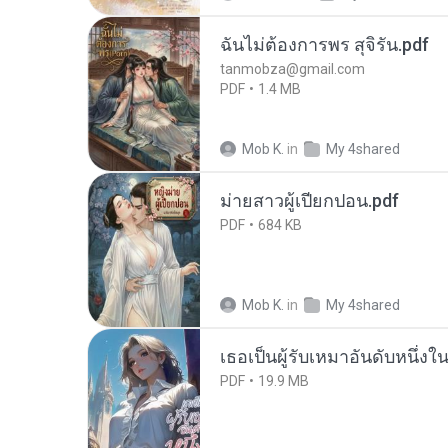
ฉันไม่ต้องการพร สุจิรัน.pdf
tanmobza@gmail.com
PDF
1.4 MB
Mob K.
in
My 4shared
ม่ายสาวผู้เปียกปอน.pdf
PDF
684 KB
Mob K.
in
My 4shared
เธอเป็นผู้รับเหมาอันดับหนึ่งใ
PDF
19.9 MB