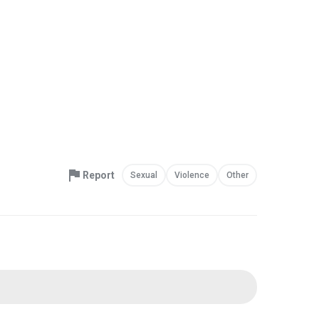
Report
Sexual
Violence
Other