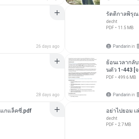
รัตติกาลพิรุ
decht
PDF
11.5 MB
26 days ago
Pandarin
in
ย้อนเวลากลับ
นตัว 1-443 
PDF
499.6 MB
28 days ago
Pandarin
in
นแกแล็คซี่.pdf
อย่าไปยอม เล
decht
PDF
2.7 MB