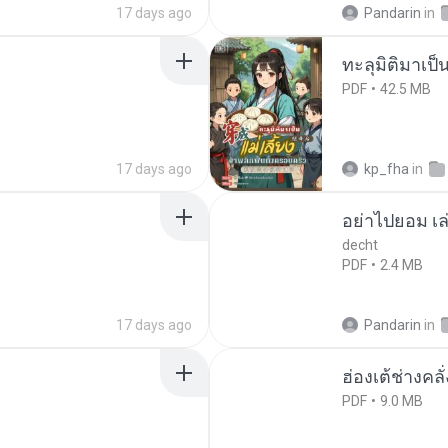
17 days ago
Pandarin
in
ทะลุมิติมาเป็น
PDF
42.5 MB
17 days ago
kp_fha
in
อย่าไปยอม เล
decht
PDF
2.4 MB
17 days ago
Pandarin
in
ฮ่องเต้ช่างคลั
PDF
9.0 MB