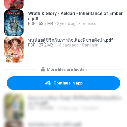
Wrath & Glory - Aeldari - Inheritance of Ember
s.pdf
PDF
53.7 MB
2 years ago
federico f
หนูน้อยสู้ชีวิตกับภารกิจเลี้ยงพี่ชายทั้งห้า.pdf
PDF
27.2 MB
16 days ago
Pandarin
More files are hidden
Continue in app
ย้อนเวลากลับมาในยุค 70 ชีวิตครั้งนี้ฉันขอเลือกเ
อง จบ.pdf
PDF
32.8 MB
16 days ago
Pandarin
ฉันไม่ต้องการพร สุจิรัน.pdf