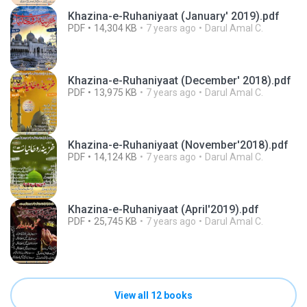
Khazina-e-Ruhaniyaat (January' 2019).pdf
PDF
14,304 KB
7 years ago
Darul Amal C.
Khazina-e-Ruhaniyaat (December' 2018).pdf
PDF
13,975 KB
7 years ago
Darul Amal C.
Khazina-e-Ruhaniyaat (November'2018).pdf
PDF
14,124 KB
7 years ago
Darul Amal C.
Khazina-e-Ruhaniyaat (April'2019).pdf
PDF
25,745 KB
7 years ago
Darul Amal C.
View all 12 books