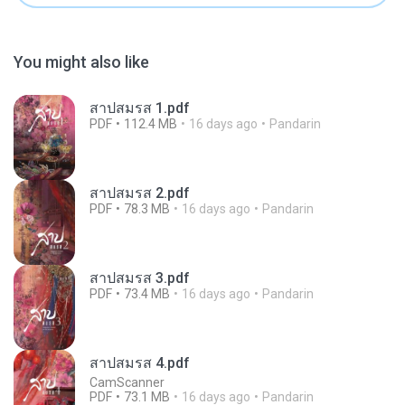
You might also like
สาปสมรส 1.pdf
PDF
112.4 MB
16 days ago
Pandarin
สาปสมรส 2.pdf
PDF
78.3 MB
16 days ago
Pandarin
สาปสมรส 3.pdf
PDF
73.4 MB
16 days ago
Pandarin
สาปสมรส 4.pdf
CamScanner
PDF
73.1 MB
16 days ago
Pandarin