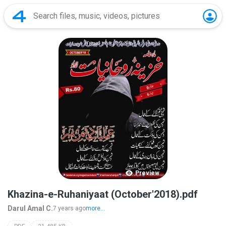
Preview
Khazina-e-Ruhaniyaat (October'2018).pdf
Darul Amal C.
7 years ago
more...