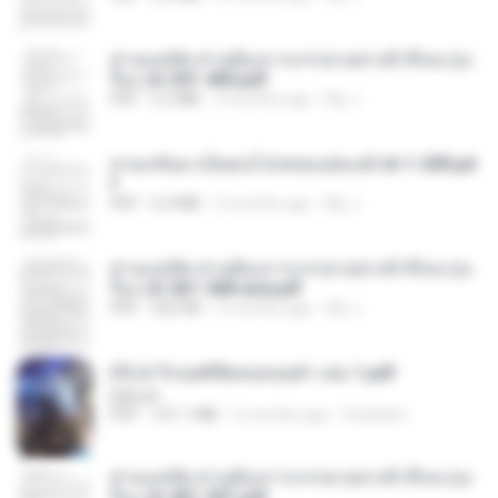
ท่านแม่ทัพ ท่านต้องการภรรยาอย่างข้าถึงจะรุ่งเ
รือง ch 301-400.pdf
PDF
5.2 MB
2 months ago
My J.
หวนกลับมาเป็นคนโปรดของฮ่องเต้ ch 1-200.pd
f
PDF
6.4 MB
2 months ago
My J.
ท่านแม่ทัพ ท่านต้องการภรรยาอย่างข้าถึงจะรุ่งเ
รือง ch 561-568 end.pdf
PDF
502 KB
2 months ago
My J.
(Y) ฝ่าวิกฤตพิชิตหอคอยดำ เล่ม 1.pdf
BAILIW
PDF
101.1 MB
2 months ago
Pandarin
ท่านแม่ทัพ ท่านต้องการภรรยาอย่างข้าถึงจะรุ่งเ
รือง ch 401-501.pdf