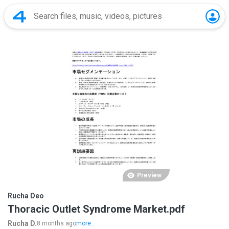
Preview
Rucha Deo
Thoracic Outlet Syndrome Market.pdf
Rucha D.
8 months ago
more...