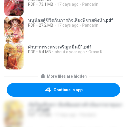
PDF
73.1 MB
17 days ago
Pandarin
หนูน้อยสู้ชีวิตกับภารกิจเลี้ยงพี่ชายทั้งห้า.pdf
PDF
27.2 MB
17 days ago
Pandarin
ฝ่าบาททรงพระเจริญหมื่นปี1.pdf
PDF
6.4 MB
about a year ago
Orasa K.
More files are hidden
Continue in app
เกิดใหม่อีกครา อี๋เหนียงอย่างข้าเป็นภรรยาขุนนา
ง 1_ST.pdf
PDF
4.9 MB
17 days ago
Pandarin