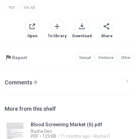
PDF
395 KB
Open
To library
Download
Share
Report
Sexual
Violence
Other
Comments
0
More from this shelf
Blood Screening Market (6).pdf
Rucha Deo
PDF
123 KB
11 months ago
Rucha D.