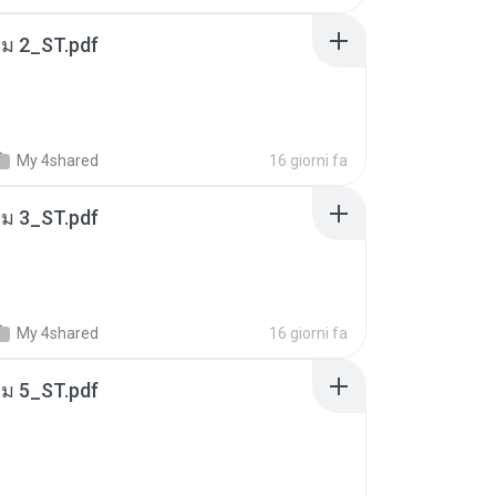
่ม 2_ST.pdf
My 4shared
16 giorni fa
่ม 3_ST.pdf
My 4shared
16 giorni fa
่ม 5_ST.pdf