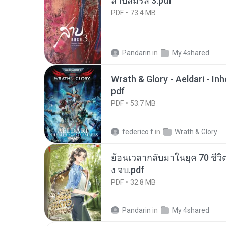
สาปสมรส 3.pdf
PDF
73.4 MB
Pandarin
in
My 4shared
Wrath & Glory - Aeldari - In
pdf
PDF
53.7 MB
federico f
in
Wrath & Glory
ย้อนเวลากลับมาในยุค 70 ชีวิต
ง จบ.pdf
PDF
32.8 MB
Pandarin
in
My 4shared