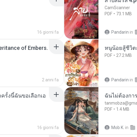
สาปสมรส 4.p
CamScanner
PDF
73.1 MB
16 giorni fa
Pandarin
in
heritance of Embers.
หนูน้อยสู้ชีวิ
PDF
27.2 MB
2 anni fa
Pandarin
in
ครั้งนี้ฉันขอเลือกเอ
ฉันไม่ต้องการ
tanmobza@gmai
PDF
1.4 MB
16 giorni fa
Mob K.
in