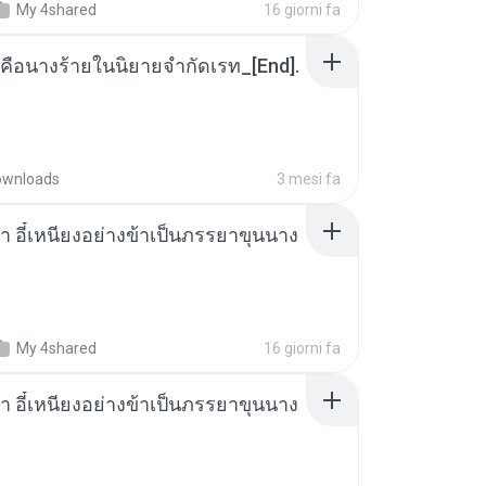
My 4shared
16 giorni fa
คือนางร้ายในนิยายจำกัดเรท_[End].
ownloads
3 mesi fa
า อี๋เหนียงอย่างข้าเป็นภรรยาขุนนาง
My 4shared
16 giorni fa
า อี๋เหนียงอย่างข้าเป็นภรรยาขุนนาง