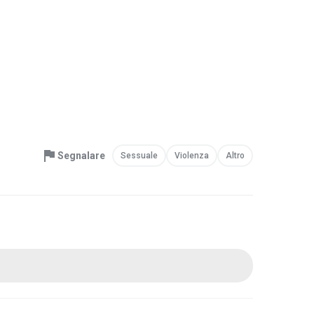
Segnalare
Sessuale
Violenza
Altro