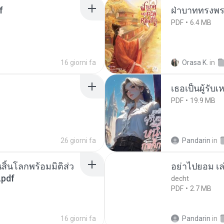
f
ฝ่าบาททรงพระ
PDF
6.4 MB
16 giorni fa
Orasa K.
in
เธอเป็นผู้รับ
PDF
19.9 MB
26 giorni fa
Pandarin
in
สิ้นโลกพร้อมมิติส่ว
อย่าไปยอม เล
.pdf
decht
PDF
2.7 MB
16 giorni fa
Pandarin
in