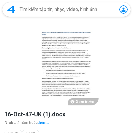
Xem trước
16-Oct-47-UK (1).docx
Nick J.
1 năm trước
thêm...