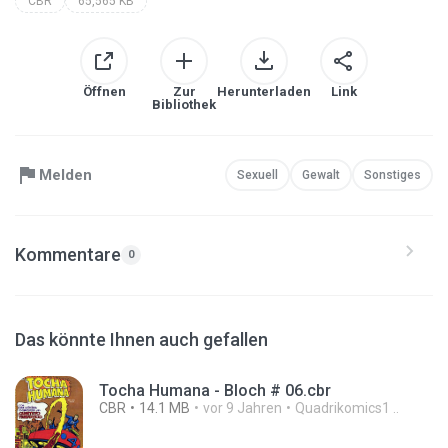
CBR
65,565 KB
Öffnen
Zur
Herunterladen
Link
Bibliothek
Melden
Sexuell
Gewalt
Sonstiges
Kommentare
0
Das könnte Ihnen auch gefallen
Tocha Humana - Bloch # 06.cbr
CBR
14.1 MB
vor 9 Jahren
Quadrikomics1 ..