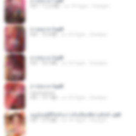
สาปสมรส 1.pdf
PDF
112.4 MB
vor 18 Tagen
Pandarin
สาปสมรส 3.pdf
PDF
73.4 MB
vor 18 Tagen
Pandarin
สาปสมรส 2.pdf
PDF
78.3 MB
vor 18 Tagen
Pandarin
สาปสมรส 4.pdf
CamScanner
PDF
73.1 MB
vor 18 Tagen
Pandarin
หนูน้อยสู้ชีวิตกับภารกิจเลี้ยงพี่ชายทั้งห้า.pdf
PDF
27.2 MB
vor 18 Tagen
Pandarin