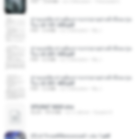
PDF
72.8 MB
vor 3 Monaten
Theerasak G.
ท่านแม่ทัพ ท่านต้องการภรรยาอย่างข้าถึงจะรุ่งเ
รือง ch 101-200.pdf
PDF
5.4 MB
vor 2 Monaten
My J.
ท่านแม่ทัพ ท่านต้องการภรรยาอย่างข้าถึงจะรุ่งเ
รือง ch 201-300.pdf
PDF
6.5 MB
vor 2 Monaten
My J.
ท่านแม่ทัพ ท่านต้องการภรรยาอย่างข้าถึงจะรุ่งเ
รือง ch 301-400.pdf
PDF
5.2 MB
vor 2 Monaten
My J.
SPIUNAT MAVI.xlsx
XLSX
99.4 MB
vor 2 Jahren
Susann S.
(Y) ฝ่าวิกฤตพิชิตหอคอยดำ เล่ม 1.pdf