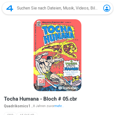
Vorschau
Tocha Humana - Bloch # 05.cbr
Quadrikomics1 ..
8 Jahren zuvor
mehr...