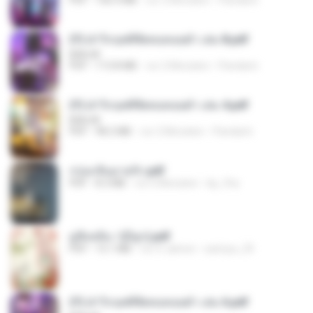
(Y) ฝ่าวิกฤตพิชิตหอคอยดำ เล่ม 8.pdf
BAILIW
PDF
113.8 MB
vor 2 Monaten
Pandarin
(Y) ฝ่าวิกฤตพิชิตหอคอยดำ เล่ม 4.pdf
BAILIW
PDF
98.2 MB
vor 2 Monaten
Pandarin
กรุ่นกลิ่นอายรัก.pdf
PDF
8.3 MB
vor 6 Monaten
kp_fha
มู่ชิงหลิง✅(มีลูก).pdf
PDF
15.1 MB
vor 4 Jahren
sarinya_29
(Y) ฝ่าวิกฤตพิชิตหอคอยดำ เล่ม 6.pdf