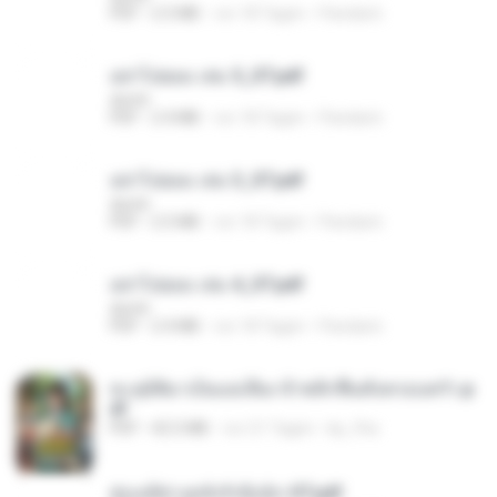
PDF
2.5 MB
vor 18 Tagen
Pandarin
อย่าไปยอม เล่ม 5_ST.pdf
decht
PDF
2.4 MB
vor 18 Tagen
Pandarin
อย่าไปยอม เล่ม 3_ST.pdf
decht
PDF
2.5 MB
vor 18 Tagen
Pandarin
อย่าไปยอม เล่ม 4_ST.pdf
decht
PDF
2.4 MB
vor 18 Tagen
Pandarin
ทะลุมิติมาเป็นแม่เลี้ยง ข้าพลิกฟื้นทั้งครอบครัว.p
df
PDF
42.5 MB
vor 21 Tagen
kp_fha
ฮ่องเต้ช่างคลั่งรักยิ่งนัก-ST.pdf