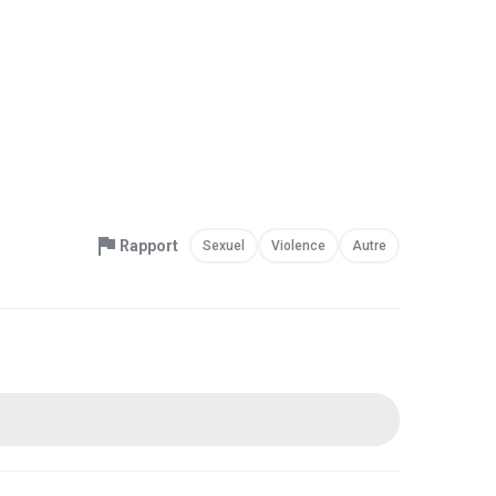
Rapport
Sexuel
Violence
Autre