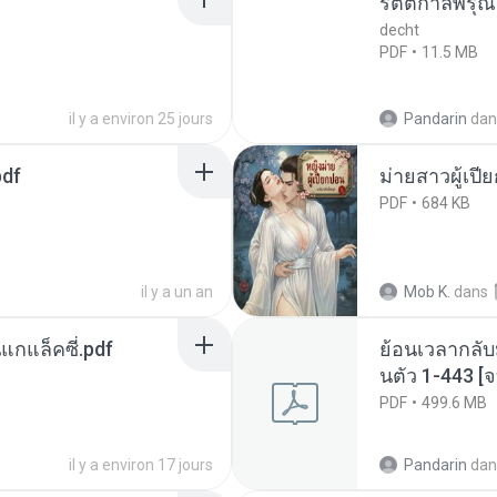
รัตติกาลพิรุ
decht
PDF
11.5 MB
il y a environ 25 jours
Pandarin
dan
pdf
ม่ายสาวผู้เปี
PDF
684 KB
il y a un an
Mob K.
dans
นแกแล็คซี่.pdf
ย้อนเวลากลับ
นตัว 1-443 
PDF
499.6 MB
il y a environ 17 jours
Pandarin
dan