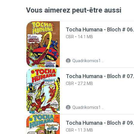
Vous aimerez peut-être aussi
Tocha Humana - Bloch # 06
CBR
14.1 MB
Quadrikomics1 ..
Tocha Humana - Bloch # 07
CBR
27.2 MB
Quadrikomics1 ..
Tocha Humana - Bloch # 09
CBR
11.3 MB