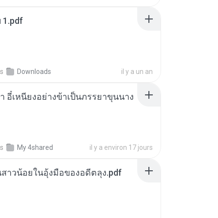
ฯ 1.pdf
s
Downloads
il y a un an
า อี๋เหนียงอย่างข้าเป็นภรรยาขุนนาง
s
My 4shared
il y a environ 17 jours
นสาวน้อยในอุ้งมือของอดีตลุง.pdf