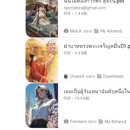
ฉันไม่ต้องการพร สุจิรัน.pdf
tanmobza@gmail.com
PDF
1.4 MB
Mob K.
dans
My 4shared
ฝ่าบาททรงพระเจริญหมื่นปี1.
PDF
6.4 MB
Orasa K.
dans
Downloads
เธอเป็นผู้รับเหมาอันดับหนึ่งใ
PDF
19.9 MB
Pandarin
dans
My 4shared