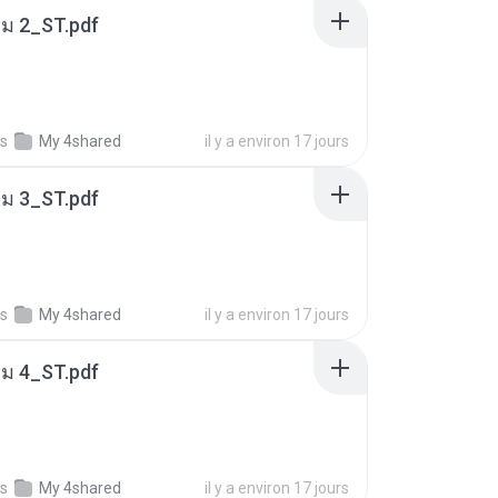
่ม 2_ST.pdf
s
My 4shared
il y a environ 17 jours
่ม 3_ST.pdf
s
My 4shared
il y a environ 17 jours
่ม 4_ST.pdf
s
My 4shared
il y a environ 17 jours