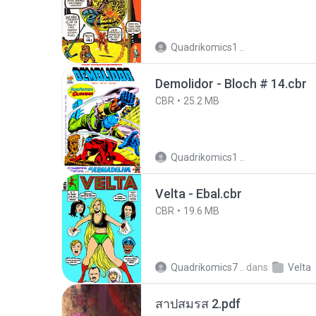
Quadrikomics1 ..
Demolidor - Bloch # 14.cbr
CBR
25.2 MB
Quadrikomics1 ..
Velta - Ebal.cbr
CBR
19.6 MB
Quadrikomics7 ..
dans
Velta
สาปสมรส 2.pdf