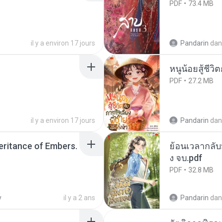
PDF
73.4 MB
il y a environ 17 jours
Pandarin
dan
หนูน้อยสู้ชีวิ
PDF
27.2 MB
il y a environ 17 jours
Pandarin
dan
heritance of Embers.
ย้อนเวลากลับม
ง จบ.pdf
PDF
32.8 MB
y
il y a 2 ans
Pandarin
dan