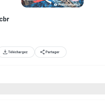
Prévisualisation
cbr
Téléchargez
Partager