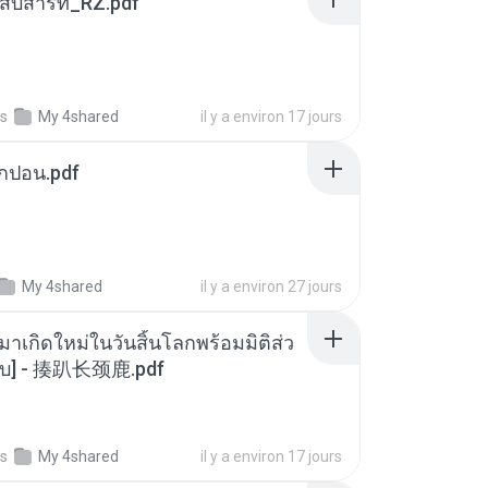
ณสิบสารท_RZ.pdf
s
My 4shared
il y a environ 17 jours
ยกปอน.pdf
My 4shared
il y a environ 27 jours
มาเกิดใหม่ในวันสิ้นโลกพร้อมมิติส่ว
[จบ] - 揍趴长颈鹿.pdf
s
My 4shared
il y a environ 17 jours