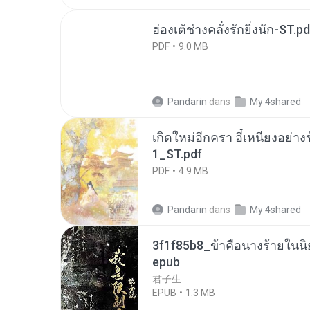
ฮ่องเต้ช่างคลั่งรักยิ่งนัก-ST.pd
PDF
9.0 MB
Pandarin
dans
My 4shared
เกิดใหม่อีกครา อี๋เหนียงอย่า
1_ST.pdf
PDF
4.9 MB
Pandarin
dans
My 4shared
3f1f85b8_ข้าคือนางร้ายในนิ
epub
君子生
EPUB
1.3 MB