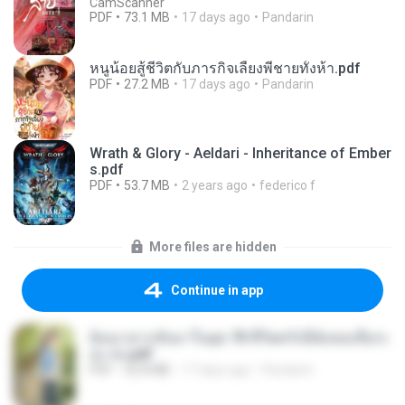
CamScanner
PDF
73.1 MB
17 days ago
Pandarin
หนูน้อยสู้ชีวิตกับภารกิจเลี้ยงพี่ชายทั้งห้า.pdf
PDF
27.2 MB
17 days ago
Pandarin
Wrath & Glory - Aeldari - Inheritance of Ember
s.pdf
PDF
53.7 MB
2 years ago
federico f
More files are hidden
Continue in app
ย้อนเวลากลับมาในยุค 70 ชีวิตครั้งนี้ฉันขอเลือกเ
อง จบ.pdf
PDF
32.8 MB
17 days ago
Pandarin