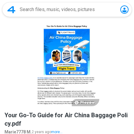
Preview
Your Go-To Guide for Air China Baggage Poli
cy.pdf
Marie7778 M.
2 years ago
more...