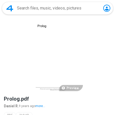
Preview
Prolog.pdf
Daniel R.
9 years ago
more...