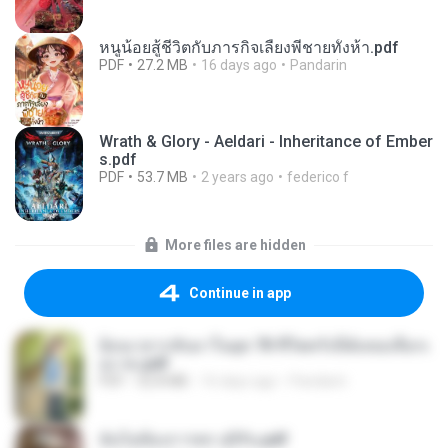
หนูน้อยสู้ชีวิตกับภารกิจเลี้ยงพี่ชายทั้งห้า.pdf
PDF
27.2 MB
16 days ago
Pandarin
Wrath & Glory - Aeldari - Inheritance of Ember
s.pdf
PDF
53.7 MB
2 years ago
federico f
More files are hidden
Continue in app
ย้อนเวลากลับมาในยุค 70 ชีวิตครั้งนี้ฉันขอเลือกเ
อง จบ.pdf
PDF
32.8 MB
16 days ago
Pandarin
ฉันไม่ต้องการพร สุจิรัน.pdf