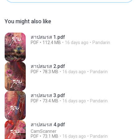
You might also like
สาปสมรส 1.pdf
PDF
112.4 MB
16 days ago
Pandarin
สาปสมรส 2.pdf
PDF
78.3 MB
16 days ago
Pandarin
สาปสมรส 3.pdf
PDF
73.4 MB
16 days ago
Pandarin
สาปสมรส 4.pdf
CamScanner
PDF
73.1 MB
16 days ago
Pandarin