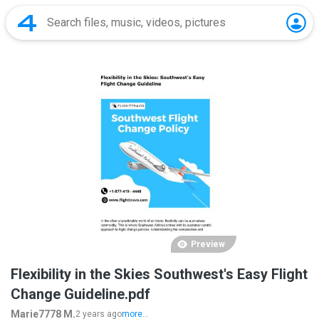
Preview
Flexibility in the Skies Southwest's Easy Flight
Change Guideline.pdf
Marie7778 M.
2 years ago
more...