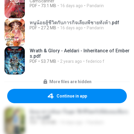
CamScanner
PDF
73.1 MB
16 days ago
Pandarin
หนูน้อยสู้ชีวิตกับภารกิจเลี้ยงพี่ชายทั้งห้า.pdf
PDF
27.2 MB
16 days ago
Pandarin
Wrath & Glory - Aeldari - Inheritance of Ember
s.pdf
PDF
53.7 MB
2 years ago
federico f
More files are hidden
Continue in app
ย้อนเวลากลับมาในยุค 70 ชีวิตครั้งนี้ฉันขอเลือกเ
อง จบ.pdf
PDF
32.8 MB
16 days ago
Pandarin