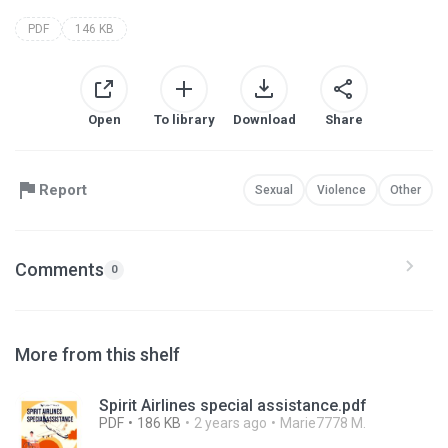
PDF
146 KB
Open
To library
Download
Share
Report
Sexual
Violence
Other
Comments
0
More from this shelf
Spirit Airlines special assistance.pdf
PDF
186 KB
2 years ago
Marie7778 M.