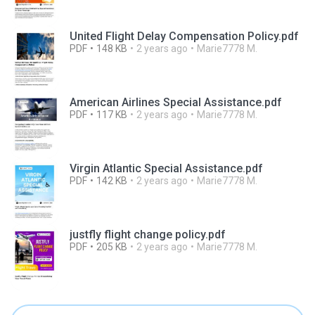
United Flight Delay Compensation Policy.pdf
PDF
148 KB
2 years ago
Marie7778 M.
American Airlines Special Assistance.pdf
PDF
117 KB
2 years ago
Marie7778 M.
Virgin Atlantic Special Assistance.pdf
PDF
142 KB
2 years ago
Marie7778 M.
justfly flight change policy.pdf
PDF
205 KB
2 years ago
Marie7778 M.